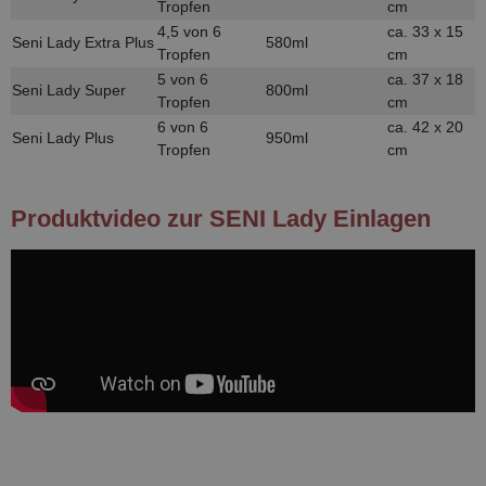
Tropfen
cm
4,5 von 6
ca. 33 x 15
Seni Lady Extra Plus
580ml
Tropfen
cm
5 von 6
ca. 37 x 18
Seni Lady Super
800ml
Tropfen
cm
6 von 6
ca. 42 x 20
Seni Lady Plus
950ml
Tropfen
cm
Produktvideo zur SENI Lady Einlagen