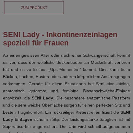
ZUM PRODUKT
SENI Lady - Inkontinenzeinlagen
speziell für Frauen
Ab einen gewissen Alter oder nach einer Schwangerschaft kommt
es vor, dass der weibliche Beckenboden an Muskelkraft verloren
hat und es zu kleinen „Ups Momenten“ kommt. Dies kann beim
Bücken, Lachen, Husten oder anderen körperlichen Anstrengungen
vorkommen. Gerade für diese Situationen hat Seni eine leichte,
anatomisch geformte und feminine Blasenschwäche-Einlage
entwickelt, die
SENI Lady
. Die besondere anatomische Passform
und die sehr weiche Oberfläche sorgen für einen perfekten Sitz und
besten Tragekomfort. Ein rückseitiger Klebestreifen fixiert die
SENI
Lady Einlagen
sicher im Slip. Der leistungsstarke Saugkern ist mit
Superabsorber angereichert. Der Urin wird schnell aufgenommen