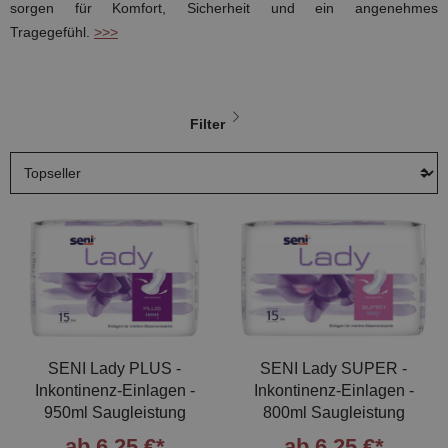
sorgen für Komfort, Sicherheit und ein angenehmes
Tragegefühl.
>>>
Filter
SENI Lady PLUS -
SENI Lady SUPER -
Inkontinenz-Einlagen -
Inkontinenz-Einlagen -
950ml Saugleistung
800ml Saugleistung
ab 6,25 €*
ab 6,25 €*