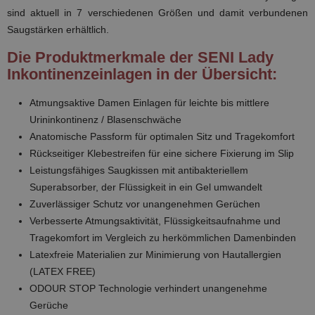
sind aktuell in 7 verschiedenen Größen und damit verbundenen
Saugstärken erhältlich.
Die Produktmerkmale der SENI Lady
Inkontinenzeinlagen in der Übersicht:
Atmungsaktive Damen Einlagen für leichte bis mittlere
Urininkontinenz / Blasenschwäche
Anatomische Passform für optimalen Sitz und Tragekomfort
Rückseitiger Klebestreifen für eine sichere Fixierung im Slip
Leistungsfähiges Saugkissen mit antibakteriellem
Superabsorber, der Flüssigkeit in ein Gel umwandelt
Zuverlässiger Schutz vor unangenehmen Gerüchen
Verbesserte Atmungsaktivität, Flüssigkeitsaufnahme und
Tragekomfort im Vergleich zu herkömmlichen Damenbinden
Latexfreie Materialien zur Minimierung von Hautallergien
(LATEX FREE)
ODOUR STOP Technologie verhindert unangenehme
Gerüche