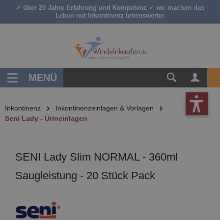
✓ über 20 Jahre Erfahrung und Kompetenz ✓ wir machen das
inhalt springen
Leben mit Inkontinenz lebenswerter
MENÜ
Inkontinenz
Inkontinenzeinlagen & Vorlagen
Seni Lady - Urineinlagen
SENI Lady Slim NORMAL - 360ml
Saugleistung - 20 Stück Pack