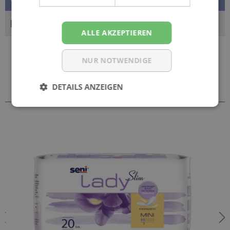
BEWERTUNGEN
ALLE AKZEPTIEREN
NUR NOTWENDIGE
DETAILS ANZEIGEN
Zubehör & weitere Größen