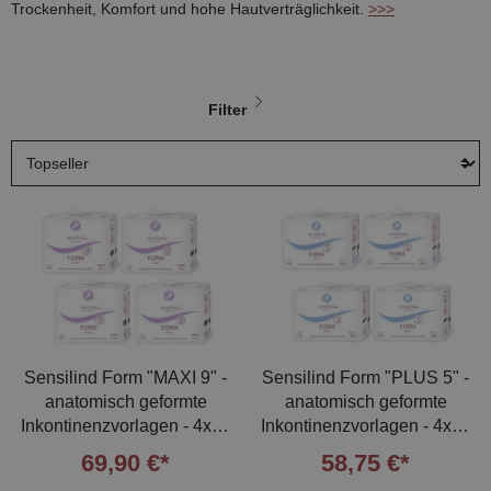
Trockenheit, Komfort und hohe Hautverträglichkeit.
>>>
Filter
Sensilind Form "MAXI 9" -
Sensilind Form "PLUS 5" -
anatomisch geformte
anatomisch geformte
Inkontinenzvorlagen - 4x21
Inkontinenzvorlagen - 4x28
Stück
Stück
69,90 €*
58,75 €*