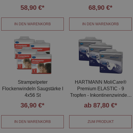
58,90 €*
68,90 €*
IN DEN WARENKORB
IN DEN WARENKORB
Strampelpeter
HARTMANN MoliCare®
Flockenwindeln Saugstärke I
Premium ELASTIC - 9
4x56 St
Tropfen - Inkontinenzwindeln
S | M | L | XL
36,90 €*
ab 87,80 €*
IN DEN WARENKORB
ZUM PRODUKT