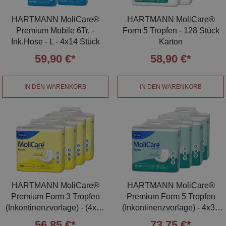
HARTMANN MoliCare®
HARTMANN MoliCare®
Premium Mobile 6Tr. -
Form 5 Tropfen - 128 Stück
Ink.Hose - L - 4x14 Stück
Karton
59,90 €*
58,90 €*
IN DEN WARENKORB
IN DEN WARENKORB
HARTMANN MoliCare®
HARTMANN MoliCare®
Premium Form 3 Tropfen
Premium Form 5 Tropfen
(Inkontinenzvorlage) - (4x32
(Inkontinenzvorlage) - 4x32
Stück)
Stück
56,85 €*
73,75 €*