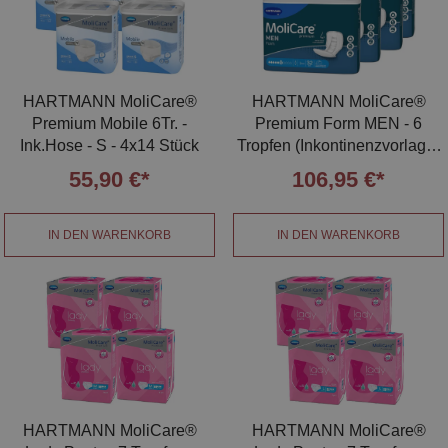
HARTMANN MoliCare®
HARTMANN MoliCare®
Premium Mobile 6Tr. -
Premium Form MEN - 6
Ink.Hose - S - 4x14 Stück
Tropfen (Inkontinenzvorlage)
- 4x32 Stück
55,90 €*
106,95 €*
IN DEN WARENKORB
IN DEN WARENKORB
HARTMANN MoliCare®
HARTMANN MoliCare®