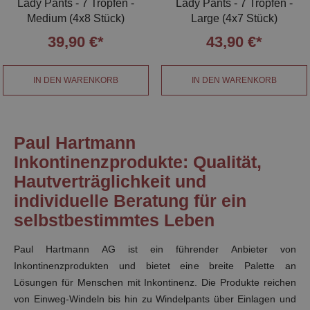
Lady Pants - 7 Tropfen -
Lady Pants - 7 Tropfen -
Medium (4x8 Stück)
Large (4x7 Stück)
39,90 €*
43,90 €*
IN DEN WARENKORB
IN DEN WARENKORB
Paul Hartmann
Inkontinenzprodukte: Qualität,
Hautverträglichkeit und
individuelle Beratung für ein
selbstbestimmtes Leben
Paul Hartmann AG ist ein führender Anbieter von
Inkontinenzprodukten und bietet eine breite Palette an
Lösungen für Menschen mit Inkontinenz. Die Produkte reichen
von Einweg-Windeln bis hin zu Windelpants über Einlagen und