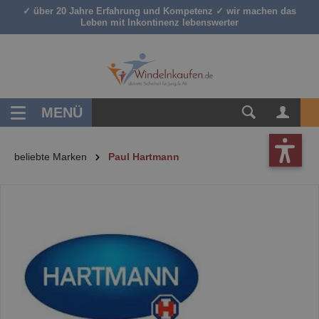
✓ über 20 Jahre Erfahrung und Kompetenz ✓ wir machen das
inhalt springen
Leben mit Inkontinenz lebenswerter
MENÜ
beliebte Marken
Paul Hartmann