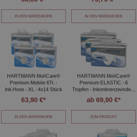
IN DEN WARENKORB
IN DEN WARENKORB
HARTMANN MoliCare®
HARTMANN MoliCare®
Premium Mobile 6Tr. -
Premium ELASTIC - 6
Ink.Hose - XL - 4x14 Stück
Tropfen - Inkontinenzwindeln
S | M | L
63,90 €*
ab 69,90 €*
IN DEN WARENKORB
ZUM PRODUKT