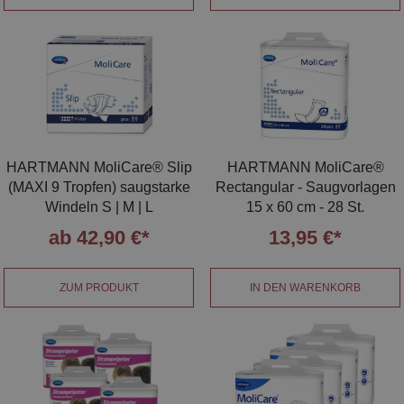
HARTMANN MoliCare® Slip
HARTMANN MoliCare®
(MAXI 9 Tropfen) saugstarke
Rectangular - Saugvorlagen
Windeln S | M | L
15 x 60 cm - 28 St.
ab 42,90 €*
13,95 €*
ZUM PRODUKT
IN DEN WARENKORB