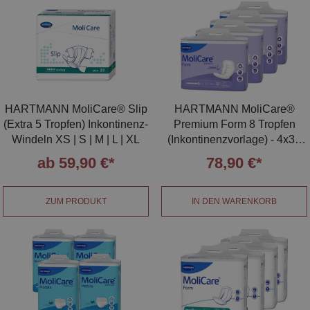
HARTMANN MoliCare® Slip
HARTMANN MoliCare®
(Extra 5 Tropfen) Inkontinenz-
Premium Form 8 Tropfen
Windeln XS | S | M | L | XL
(Inkontinenzvorlage) - 4x32
Stück
ab 59,90 €*
78,90 €*
ZUM PRODUKT
IN DEN WARENKORB