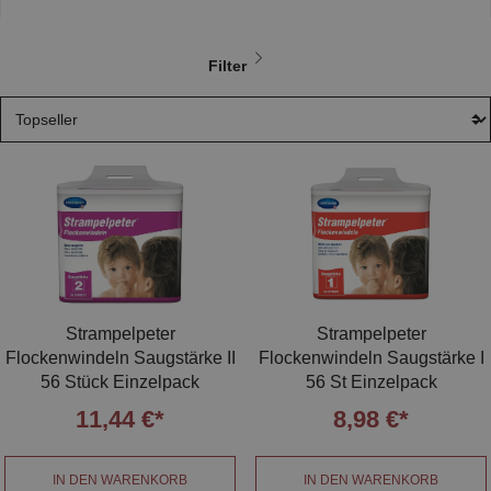
Filter
Strampelpeter
Strampelpeter
Flockenwindeln Saugstärke II
Flockenwindeln Saugstärke I
56 Stück Einzelpack
56 St Einzelpack
11,44 €*
8,98 €*
IN DEN WARENKORB
IN DEN WARENKORB