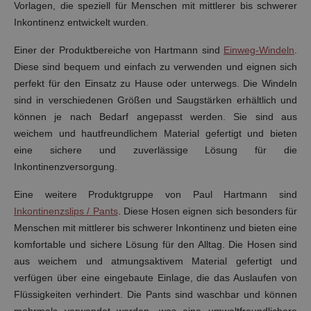
Vorlagen, die speziell für Menschen mit mittlerer bis schwerer
Inkontinenz entwickelt wurden.
Einer der Produktbereiche von Hartmann sind
Einweg-Windeln
.
Diese sind bequem und einfach zu verwenden und eignen sich
perfekt für den Einsatz zu Hause oder unterwegs. Die Windeln
sind in verschiedenen Größen und Saugstärken erhältlich und
können je nach Bedarf angepasst werden. Sie sind aus
weichem und hautfreundlichem Material gefertigt und bieten
eine sichere und zuverlässige Lösung für die
Inkontinenzversorgung.
Eine weitere Produktgruppe von Paul Hartmann sind
Inkontinenzslips / Pants
. Diese Hosen eignen sich besonders für
Menschen mit mittlerer bis schwerer Inkontinenz und bieten eine
komfortable und sichere Lösung für den Alltag. Die Hosen sind
aus weichem und atmungsaktivem Material gefertigt und
verfügen über eine eingebaute Einlage, die das Auslaufen von
Flüssigkeiten verhindert. Die Pants sind waschbar und können
mehrmals verwendet werden, was eine umweltfreundlichere