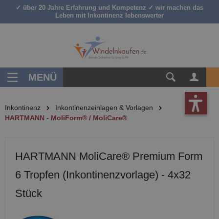
✓ über 20 Jahre Erfahrung und Kompetenz ✓ wir machen das
inhalt springen
Leben mit Inkontinenz lebenswerter
MENÜ
Inkontinenz
Inkontinenzeinlagen & Vorlagen
HARTMANN - MoliForm® / MoliCare®
HARTMANN MoliCare® Premium Form
6 Tropfen (Inkontinenzvorlage) - 4x32
Stück