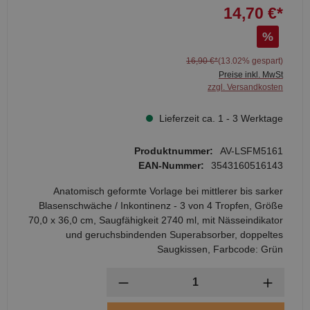
14,70 €*
%
16,90 €*
(13.02% gespart)
Preise inkl. MwSt
zzgl. Versandkosten
Lieferzeit ca. 1 - 3 Werktage
Produktnummer:
AV-LSFM5161
EAN-Nummer:
3543160516143
Anatomisch geformte Vorlage bei mittlerer bis sarker
Blasenschwäche / Inkontinenz - 3 von 4 Tropfen, Größe
70,0 x 36,0 cm, Saugfähigkeit 2740 ml, mit Nässeindikator
und geruchsbindenden Superabsorber, doppeltes
Saugkissen, Farbcode: Grün
Anzahl