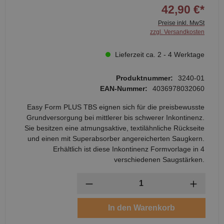
42,90 €*
Preise inkl. MwSt
zzgl. Versandkosten
Lieferzeit ca. 2 - 4 Werktage
Produktnummer:
3240-01
EAN-Nummer:
4036978032060
Easy Form PLUS TBS eignen sich für die preisbewusste
Grundversorgung bei mittlerer bis schwerer Inkontinenz.
Sie besitzen eine atmungsaktive, textilähnliche Rückseite
und einen mit Superabsorber angereicherten Saugkern.
Erhältlich ist diese Inkontinenz Formvorlage in 4
verschiedenen Saugstärken.
Anzahl
In den Warenkorb