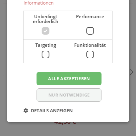
Informationen
Unbedingt
Performance
erforderlich
Targeting
Funktionalität
ALLE AKZEPTIEREN
NUR NOTWENDIGE
Easy Form NORMAL TBS - atmungsaktive
Inkontinenzvorlagen - 4x25 (100) St. Karton
DETAILS ANZEIGEN
41,90 €*