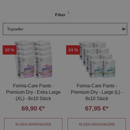
Filter
10
%
24
%
Forma-Care Pants -
Forma-Care Pants -
Premium Dry - Extra Large
Premium Dry - Large (L) -
(XL) - 8x10 Stück
8x10 Stück
69,90 €*
67,95 €*
IN DEN WARENKORB
IN DEN WARENKORB