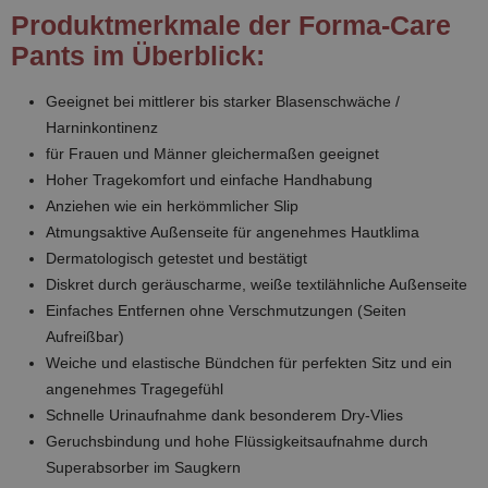
Produktmerkmale der Forma-Care
Pants im Überblick:
Geeignet bei mittlerer bis starker Blasenschwäche /
Harninkontinenz
für Frauen und Männer gleichermaßen geeignet
Hoher Tragekomfort und einfache Handhabung
Anziehen wie ein herkömmlicher Slip
Atmungsaktive Außenseite für angenehmes Hautklima
Dermatologisch getestet und bestätigt
Diskret durch geräuscharme, weiße textilähnliche Außenseite
Einfaches Entfernen ohne Verschmutzungen (Seiten
Aufreißbar)
Weiche und elastische Bündchen für perfekten Sitz und ein
angenehmes Tragegefühl
Schnelle Urinaufnahme dank besonderem Dry-Vlies
Geruchsbindung und hohe Flüssigkeitsaufnahme durch
Superabsorber im Saugkern