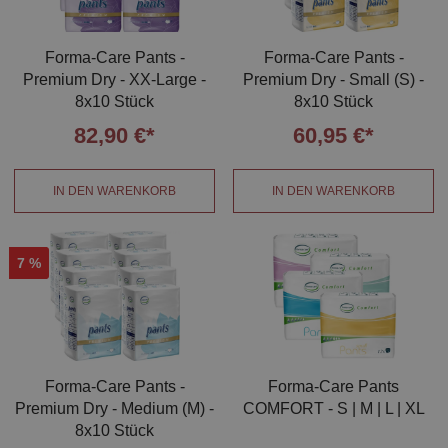
Forma-Care Pants -
Forma-Care Pants -
Premium Dry - XX-Large -
Premium Dry - Small (S) -
8x10 Stück
8x10 Stück
82,90 €*
60,95 €*
IN DEN WARENKORB
IN DEN WARENKORB
7
%
Forma-Care Pants -
Forma-Care Pants
Premium Dry - Medium (M) -
COMFORT - S | M | L | XL
8x10 Stück