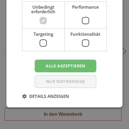
Unbedingt
Performance
erforderlich
Targeting
Funktionalität
ALLE AKZEPTIEREN
Dailee Comfort EXTRA - Inkontinenzvorlagen | 4x28 St.
NUR NOTWENDIGE
Karton
DETAILS ANZEIGEN
52,65 €*
In den Warenkorb