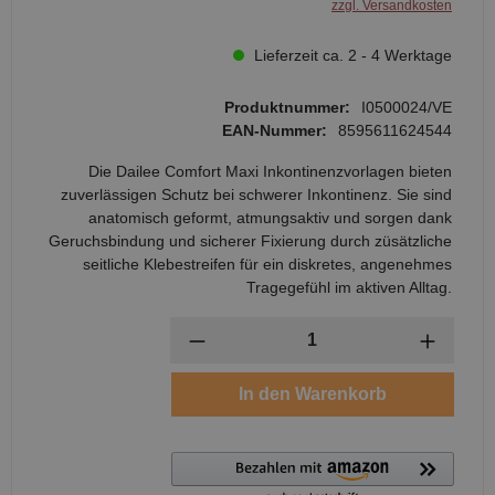
zzgl. Versandkosten
Lieferzeit ca. 2 - 4 Werktage
Produktnummer:
I0500024/VE
EAN-Nummer:
8595611624544
Die Dailee Comfort Maxi Inkontinenzvorlagen bieten
zuverlässigen Schutz bei schwerer Inkontinenz. Sie sind
anatomisch geformt, atmungsaktiv und sorgen dank
Geruchsbindung und sicherer Fixierung durch züsätzliche
seitliche Klebestreifen für ein diskretes, angenehmes
Tragegefühl im aktiven Alltag.
Anzahl
In den Warenkorb