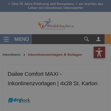
✓ über 20 Jahre Erfahrung und Kompetenz ✓ wir machen das
inhalt springen
Leben mit Inkontinenz lebenswerter
MENÜ
Inkontinenz
Inkontinenzeinlagen & Vorlagen
Dailee Comfort MAXI -
Inkontinenzvorlagen | 4x28 St. Karton