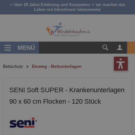
✓ über 20 Jahre Erfahrung und Kompetenz ✓ wir machen das
inhalt springen
Leben mit Inkontinenz lebenswerter
MENÜ
Bettschutz
Einweg - Bettunterlagen
SENI Soft SUPER - Krankenunterlagen
90 x 60 cm Flocken - 120 Stück