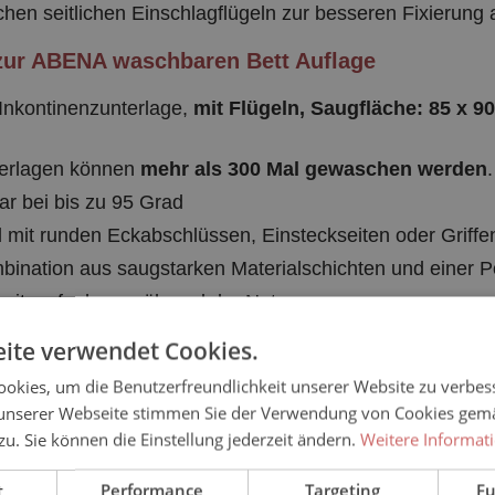
ichen seitlichen Einschlagflügeln zur besseren Fixierung 
zur ABENA waschbaren Bett Auflage
nkontinenzunterlage,
mit Flügeln, Saugfläche: 85 x 9
terlagen können
mehr als 300 Mal gewaschen werden
.
r bei bis zu 95 Grad
d mit runden Eckabschlüssen, Einsteckseiten oder Griffen 
bination aus saugstarken Materialschichten und einer Po
keitsaufnahme während der Nutzung
omfortlevel, da die Unterlage nicht unter dem Patienten 
ite verwendet Cookies.
nlaufen der Unterlage während des Waschvorganges
okies, um die Benutzerfreundlichkeit unserer Website zu verbes
erundeten Ecken oder Flügeln zum Fixieren der Madrat
unserer Webseite stimmen Sie der Verwendung von Cookies gem
 zu. Sie können die Einstellung jederzeit ändern.
Weitere Informat
t
Performance
Targeting
Fu