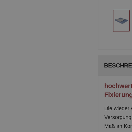
BESCHRE
hochwert
Fixierun
Die wieder 
Versorgung 
Maß an Komf