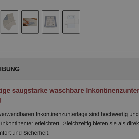
IBUNG
ige saugstarke waschbare Inkontinenzunterl
g
verwendbaren Inkontinenzunterlage sind hochwertig und
Inkontinenter erleichtert. Gleichzeitig bieten sie als di
ort und Sicherheit.