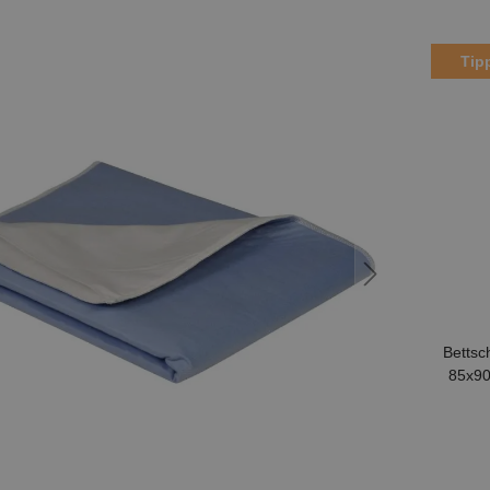
Tip
Bettsc
85x90