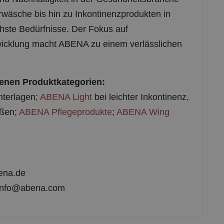
erwäsche bis hin zu Inkontinenzprodukten in
hste Bedürfnisse. Der Fokus auf
wicklung macht ABENA zu einem verlässlichen
enen Produktkategorien:
nterlagen;
ABENA Light
bei leichter Inkontinenz,
eßen;
ABENA Pflegeprodukte
;
ABENA Wing
ena.de
 info@abena.com