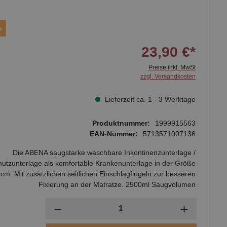
p
23,90 €*
Preise inkl. MwSt
zzgl. Versandkosten
Lieferzeit ca. 1 - 3 Werktage
Produktnummer:
1999915563
EAN-Nummer:
5713571007136
Die ABENA saugstarke waschbare Inkontinenzunterlage /
hutzunterlage als komfortable Krankenunterlage in der Größe
cm. Mit zusätzlichen seitlichen Einschlagflügeln zur besseren
Fixierung an der Matratze. 2500ml Saugvolumen
Anzahl