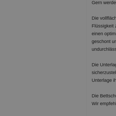
Gern werden
Die vollflä
Flüssigkeit
einen optim
geschont un
undurchläss
Die Unterla
sicherzuste
Unterlage i
Die Bettsch
Wir empfehl