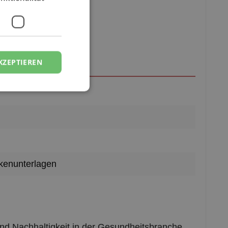
elvlies
KZEPTIEREN
nkenunterlagen
nd Nachhaltigkeit in der Gesundheitsbranche