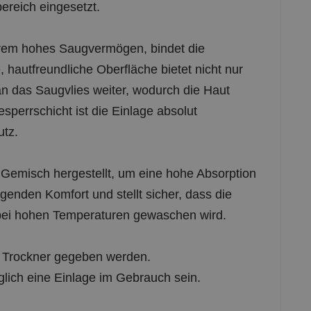
ereich eingesetzt.
xtrem hohes Saugvermögen, bindet die
 hautfreundliche Oberfläche bietet nicht nur
an das Saugvlies weiter, wodurch die Haut
sperrschicht ist die Einlage absolut
utz.
Gemisch hergestellt, um eine hohe Absorption
genden Komfort und stellt sicher, dass die
e bei hohen Temperaturen gewaschen wird.
n Trockner gegeben werden.
glich eine Einlage im Gebrauch sein.