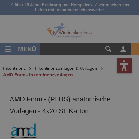
✓ über 20 Jahre Erfahrung und Kompetenz ✓ wir machen das
inhalt springen
Leben mit Inkontinenz lebenswerter
MENÜ
Inkontinenz
Inkontinenzeinlagen & Vorlagen
AMD Form - Inkontinenzvorlagen
AMD Form - (PLUS) anatomische
Vorlagen - 4x20 St. Karton