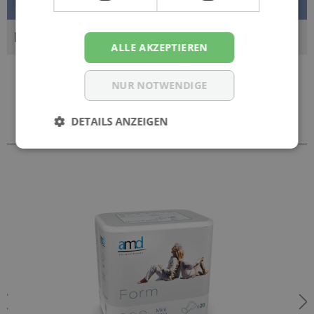
Mehr
BEWERTUNGEN
ALLE AKZEPTIEREN
NUR NOTWENDIGE
DETAILS ANZEIGEN
Zubehör & weitere Größen