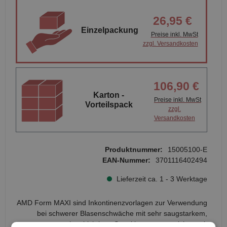
26,95 €
Einzelpackung
Preise inkl. MwSt
zzgl. Versandkosten
106,90 €
Karton -
Preise inkl. MwSt
Vorteilspack
zzgl.
Versandkosten
Produktnummer:
15005100-E
EAN-Nummer:
3701116402494
Lieferzeit ca. 1 - 3 Werktage
AMD Form MAXI sind Inkontinenzvorlagen zur Verwendung
bei schwerer Blasenschwäche mit sehr saugstarkem,
mehrschichtigen Saugkissen, angereichert mit