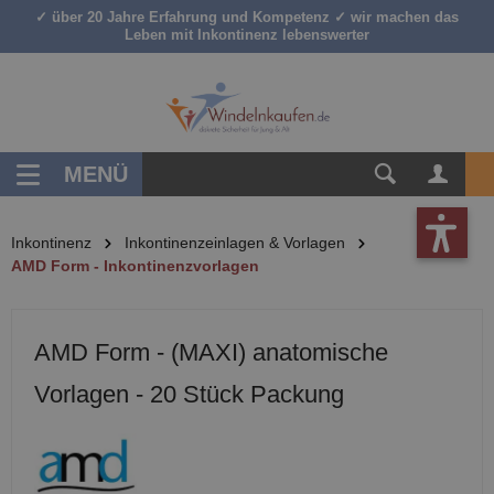
✓ über 20 Jahre Erfahrung und Kompetenz ✓ wir machen das
inhalt springen
Leben mit Inkontinenz lebenswerter
MENÜ
Inkontinenz
Inkontinenzeinlagen & Vorlagen
AMD Form - Inkontinenzvorlagen
AMD Form - (MAXI) anatomische
Vorlagen - 20 Stück Packung