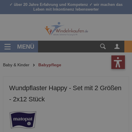
✓ über 20 Jahre Erfahrung und Kompetenz ✓ wir machen das
inhalt springen
Leben mit Inkontinenz lebenswerter
MENÜ
Baby & Kinder
Babypflege
Wundpflaster Happy - Set mit 2 Größen
- 2x12 Stück