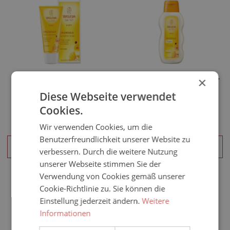
Weleda Calendula
Weleda Calendula Pflege-
×
Gesichtscreme 50ml Tube
Öl 200ml Flasche
Diese Webseite verwendet
Cookies.
6,99 €*
9,98 €*
Wir verwenden Cookies, um die
Benutzerfreundlichkeit unserer Website zu
IN DEN WARENKORB
IN DEN WARENKORB
verbessern. Durch die weitere Nutzung
unserer Webseite stimmen Sie der
Verwendung von Cookies gemäß unserer
Cookie-Richtlinie zu. Sie können die
Einstellung jederzeit ändern.
Weitere
Informationen