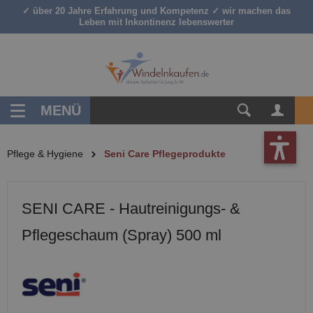
✓ über 20 Jahre Erfahrung und Kompetenz ✓ wir machen das
inhalt springen
Leben mit Inkontinenz lebenswerter
MENÜ
Pflege & Hygiene
Seni Care Pflegeprodukte
SENI CARE - Hautreinigungs- &
Pflegeschaum (Spray) 500 ml