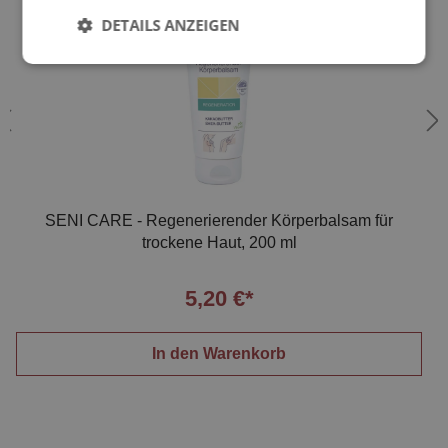
DETAILS ANZEIGEN
SENI CARE - Regenerierender Körperbalsam für
trockene Haut, 200 ml
5,20 €*
In den Warenkorb