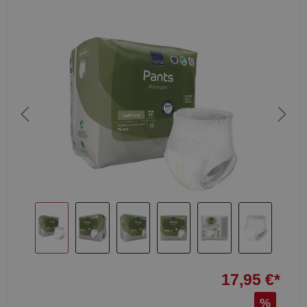
17,95 €*
%