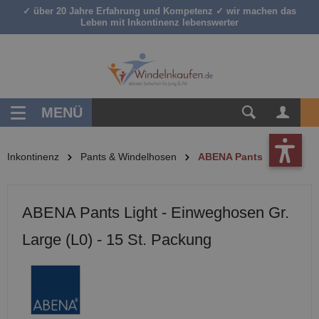
✓ über 20 Jahre Erfahrung und Kompetenz ✓ wir machen das
inhalt springen
Leben mit Inkontinenz lebenswerter
MENÜ
Inkontinenz
Pants & Windelhosen
ABENA Pants
ABENA Pants Light - Einweghosen Gr.
Large (L0) - 15 St. Packung