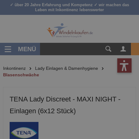
✓ über 20 Jahre Erfahrung und Kompetenz ✓ wir machen das
inhalt springen
Leben mit Inkontinenz lebenswerter
MENÜ
Inkontinenz
Lady Einlagen & Damenhygiene
Blasenschwäche
TENA Lady Discreet - MAXI NIGHT -
Einlagen (6x12 Stück)