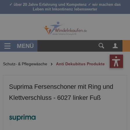
✓ über 20 Jahre Erfahrung und Kompetenz ✓ wir machen das
inhalt springen
Leben mit Inkontinenz lebenswerter
MENÜ
Schutz- & Pflegewäsche
Anti Dekubitus Produkte
Suprima Fersenschoner mit Ring und
Klettverschluss - 6027 linker Fuß