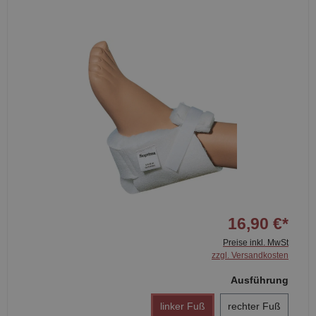
16,90 €*
Preise inkl. MwSt
zzgl. Versandkosten
Ausführung
linker Fuß
rechter Fuß