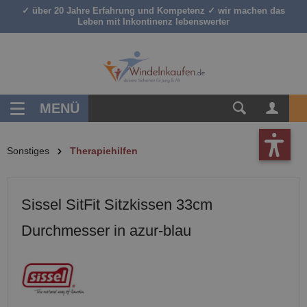
✓ über 20 Jahre Erfahrung und Kompetenz ✓ wir machen das
inhalt springen
Leben mit Inkontinenz lebenswerter
MENÜ
Sonstiges
Therapiehilfen
Sissel SitFit Sitzkissen 33cm
Durchmesser in azur-blau