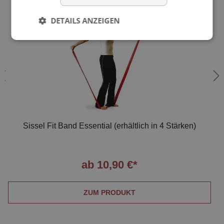
DETAILS ANZEIGEN
Sissel Fit Band Essential (erhältlich in 4 Stärken)
ab 10,90 €*
ZUM PRODUKT