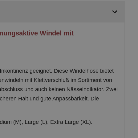
tmungsaktive Windel mit
r Inkontinenz geeignet. Diese Windelhose bietet
enwindeln mit Klettverschluß im Sortiment von
abschluss und auch keinen Nässeindikator. Zwei
icheren Halt und gute Anpassbarkeit. Die
dium (M), Large (L), Extra Large (XL).