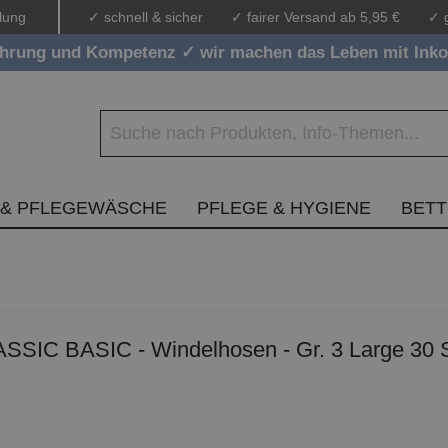
lung
✓ schnell & sicher
✓ fairer Versand ab 5,95 €
✓ 
ahrung und Kompetenz ✓ wir machen das Leben mit Inko
 & PFLEGEWÄSCHE
PFLEGE & HYGIENE
BET
SSIC BASIC - Windelhosen - Gr. 3 Large 30 S