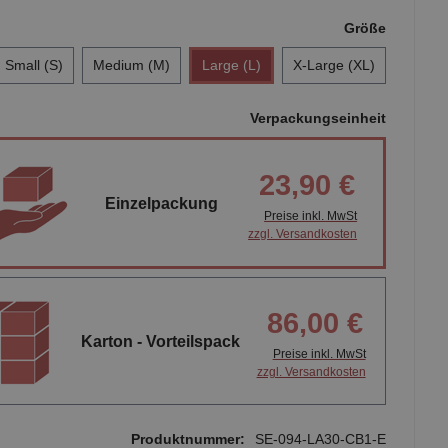
Größe
Small (S)
Medium (M)
Large (L)
X-Large (XL)
Verpackungseinheit
23,90 €
Einzelpackung
Preise inkl. MwSt
zzgl. Versandkosten
86,00 €
Karton - Vorteilspack
Preise inkl. MwSt
zzgl. Versandkosten
Produktnummer:
SE-094-LA30-CB1-E