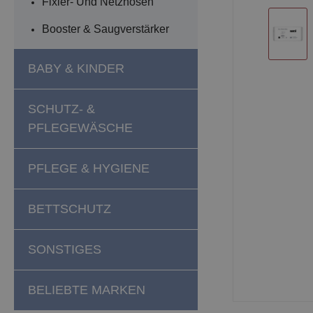
Fixier- Und Netzhosen
Booster & Saugverstärker
BABY & KINDER
SCHUTZ- &
PFLEGEWÄSCHE
PFLEGE & HYGIENE
BETTSCHUTZ
SONSTIGES
BELIEBTE MARKEN