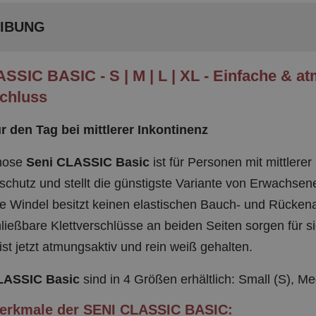
IBUNG
SSIC BASIC - S | M | L | XL - Einfache & a
schluss
r den Tag bei mittlerer Inkontinenz
hose
Seni CLASSIC Basic
ist für Personen mit mittlere
schutz und stellt die günstigste Variante von Erwachsen
ie Windel besitzt keinen elastischen Bauch- und Rücken
ließbare Klettverschlüsse an beiden Seiten sorgen für s
ist jetzt atmungsaktiv und rein weiß gehalten.
LASSIC Basic
sind in 4 Größen erhältlich: Small (S), Me
erkmale der SENI CLASSIC BASIC: