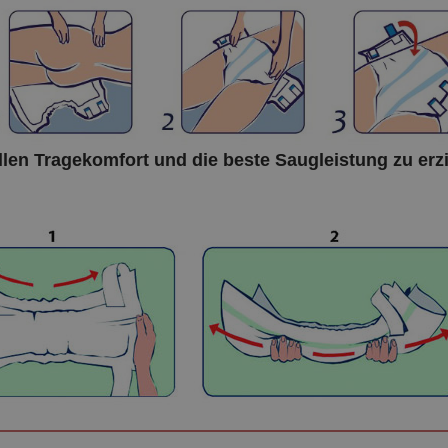
len Tragekomfort und die beste Saugleistung zu erzie