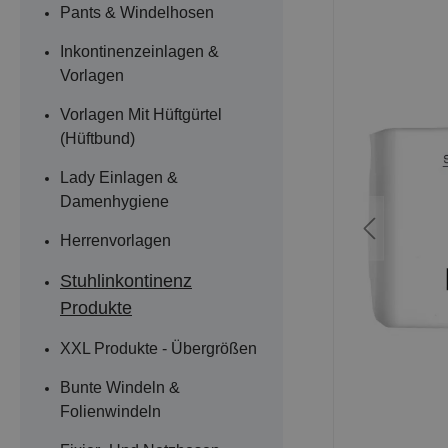
Pants & Windelhosen
Inkontinenzeinlagen &
Vorlagen
Vorlagen Mit Hüftgürtel
(Hüftbund)
Lady Einlagen &
Damenhygiene
Herrenvorlagen
Stuhlinkontinenz
Produkte
XXL Produkte - Übergrößen
Bunte Windeln &
Folienwindeln