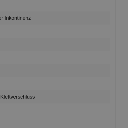
rer Inkontinenz
Klettverschluss