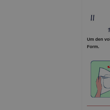
Um den vol
Form.