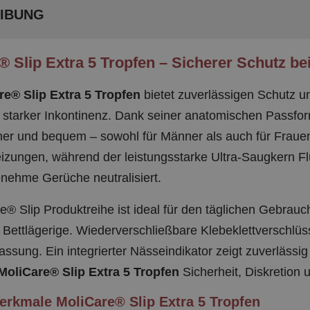
IBUNG
 Slip Extra 5 Tropfen – Sicherer Schutz bei 
re® Slip Extra 5 Tropfen
bietet zuverlässigen Schutz 
is starker Inkontinenz. Dank seiner anatomischen Passfo
cher und bequem – sowohl für Männer als auch für Fraue
izungen, während der leistungsstarke Ultra-Saugkern Flü
nehme Gerüche neutralisiert.
e® Slip Produktreihe ist ideal für den täglichen Gebrau
r Bettlägerige. Wiederverschließbare Klebeklettverschlüs
passung. Ein integrierter Nässeindikator zeigt zuverlässig
MoliCare® Slip Extra 5 Tropfen
Sicherheit, Diskretion 
rkmale MoliCare® Slip Extra 5 Tropfen