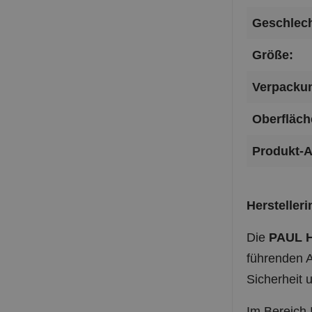
Geschlech
Größe:
Verpackun
Oberfläch
Produkt-A
Hersteller
Die
PAUL 
führenden A
Sicherheit
Im Bereich 