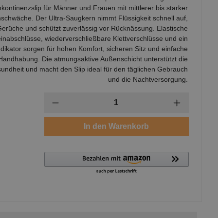
nkontinenzslip für Männer und Frauen mit mittlerer bis starker
schwäche. Der Ultra-Saugkern nimmt Flüssigkeit schnell auf,
Gerüche und schützt zuverlässig vor Rücknässung. Elastische
inabschlüsse, wiederverschließbare Klettverschlüsse und ein
dikator sorgen für hohen Komfort, sicheren Sitz und einfache
Handhabung. Die atmungsaktive Außenschicht unterstützt die
undheit und macht den Slip ideal für den täglichen Gebrauch
und die Nachtversorgung.
Anzahl
In den Warenkorb