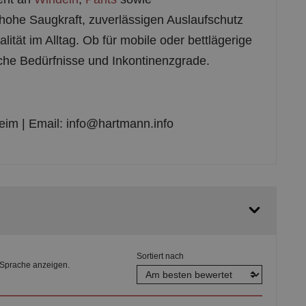
hohe Saugkraft, zuverlässigen Auslaufschutz
ät im Alltag. Ob für mobile oder bettlägerige
he Bedürfnisse und Inkontinenzgrade.
m | Email: info@hartmann.info
Sortiert nach
 Sprache anzeigen.