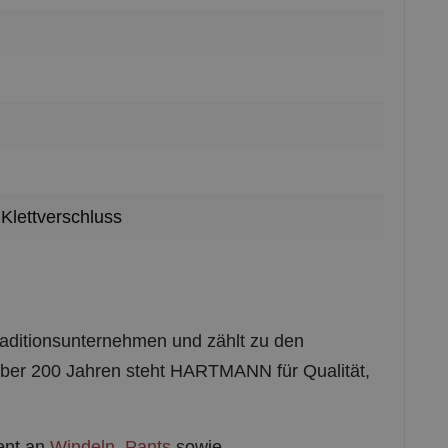
Klettverschluss
Traditionsunternehmen und zählt zu den
 über 200 Jahren steht HARTMANN für Qualität,
ent an
Windeln
,
Pants
sowie