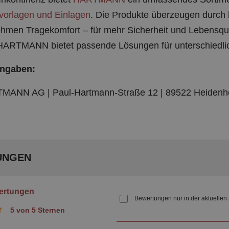
vorlagen und Einlagen
. Die Produkte überzeugen durch 
men Tragekomfort – für mehr Sicherheit und Lebensqualit
HARTMANN bietet passende Lösungen für unterschiedlic
angaben:
ANN AG | Paul-Hartmann-Straße 12 | 89522 Heidenhei
UNGEN
ertungen
Bewertungen nur in der aktuellen
5 von 5 Sternen
che Bewertung von 5 von 5 Sternen