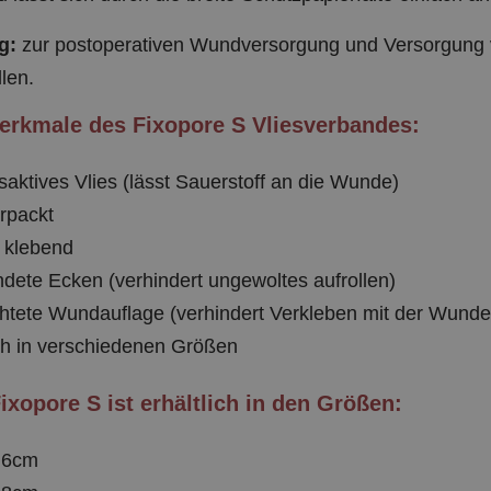
g:
zur postoperativen Wundversorgung und Versorgung 
len.
rkmale des Fixopore S Vliesverbandes:
aktives Vlies (lässt Sauerstoff an die Wunde)
erpackt
 klebend
dete Ecken (verhindert ungewoltes aufrollen)
htete Wundauflage (verhindert Verkleben mit der Wunde
ich in verschiedenen Größen
ixopore S ist erhältlich in den Größen:
 6cm