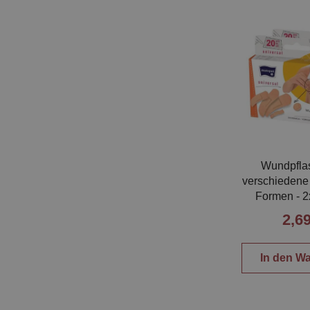
Wundpflas
verschiedene
Formen - 2
2,69
In den W