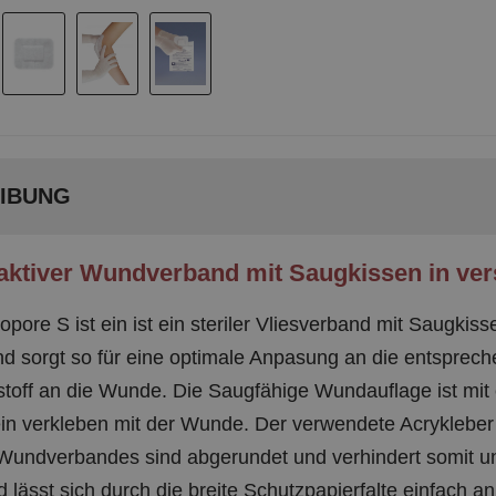
IBUNG
ktiver Wundverband mit Saugkissen in ve
opore S ist ein ist ein steriler Vliesverband mit Saugki
und sorgt so für eine optimale Anpasung an die entsprec
stoff an die Wunde. Die Saugfähige Wundauflage ist mi
ein verkleben mit der Wunde. Der verwendete Acrykleber s
undverbandes sind abgerundet und verhindert somit un
 lässt sich durch die breite Schutzpapierfalte einfach a