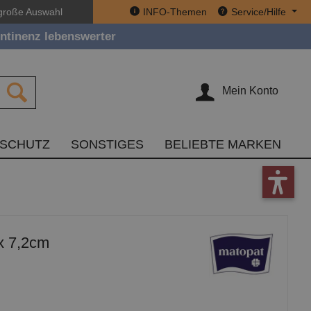
große Auswahl
INFO-Themen
Service/Hilfe
ntinenz lebenswerter
Mein Konto
TSCHUTZ
SONSTIGES
BELIEBTE MARKEN
x 7,2cm