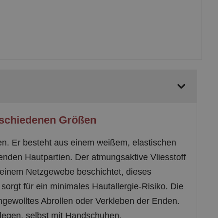
rschiedenen Größen
ssen. Er besteht aus einem weißem, elastischen
henden Hautpartien. Der atmungsaktive Vliesstoff
t einem Netzgewebe beschichtet, dieses
orgt für ein minimales Hautallergie-Risiko. Die
gewolltes Abrollen oder Verkleben der Enden.
nlegen, selbst mit Handschuhen.