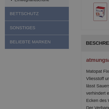
BETTSCHUTZ
SONSTIGES
BELIEBTE MARKEN
BESCHRE
atmungsa
Matopat Fix
Vliesstoff 
lässt Sauer
verhindert 
Ecken des W
Der Verband