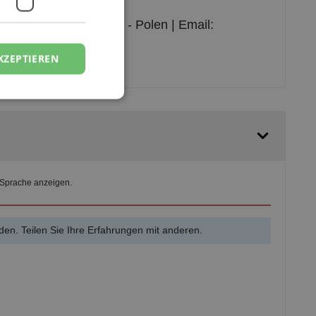
 20/26 | 87-100 Toruń - Polen | Email:
KZEPTIEREN
 Sprache anzeigen.
en. Teilen Sie Ihre Erfahrungen mit anderen.