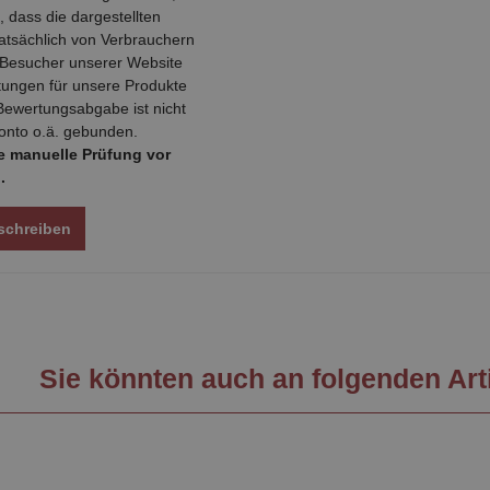
, dass die dargestellten
atsächlich von Verbrauchern
 Besucher unserer Website
ungen für unsere Produkte
Bewertungsabgabe ist nicht
onto o.ä. gebunden.
ne manuelle Prüfung vor
.
schreiben
Sie könnten auch an folgenden Arti