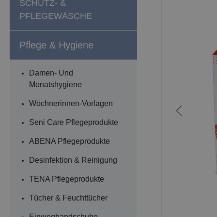
SCHUTZ- &
PFLEGEWÄSCHE
Pflege & Hygiene
Damen- Und
Monatshygiene
Wöchnerinnen-Vorlagen
Seni Care Pflegeprodukte
ABENA Pflegeprodukte
Desinfektion & Reinigung
TENA Pflegeprodukte
Tücher & Feuchttücher
Einweghandschuhe