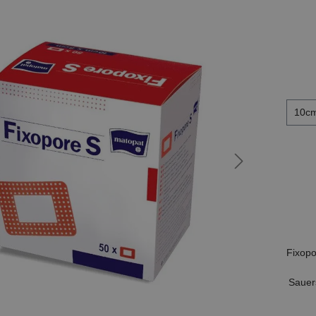
10cm
Fixopo
Sauer