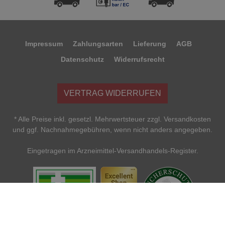
Impressum
Zahlungsarten
Lieferung
AGB
Datenschutz
Widerrufsrecht
VERTRAG WIDERRUFEN
* Alle Preise inkl. gesetzl. Mehrwertsteuer zzgl. Versandkosten
und ggf. Nachnahmegebühren, wenn nicht anders angegeben.
Eingetragen im Arzneimittel-Versandhandels-Register.