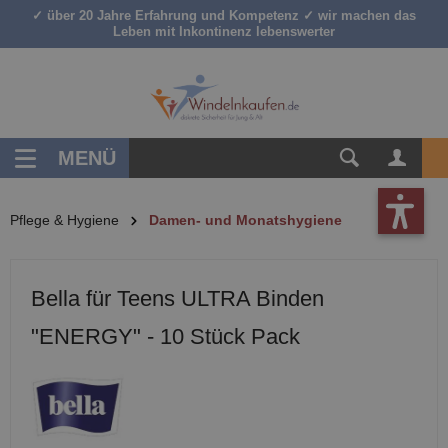
✓ über 20 Jahre Erfahrung und Kompetenz ✓ wir machen das
inhalt springen
Leben mit Inkontinenz lebenswerter
MENÜ
Pflege & Hygiene
Damen- und Monatshygiene
Bella für Teens ULTRA Binden
"ENERGY" - 10 Stück Pack