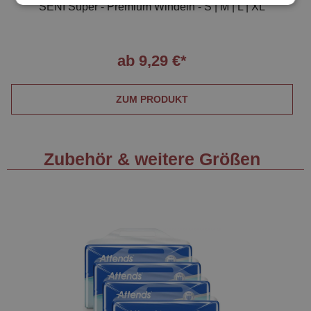
SENI Super - Premium Windeln - S | M | L | XL
ab 9,29 €*
ZUM PRODUKT
Zubehör & weitere Größen