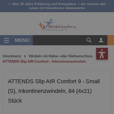
✓ über 20 Jahre Erfahrung und Kompetenz ✓ wir machen das
inhalt springen
Leben mit Inkontinenz lebenswerter
MENÜ
Inkontinenz
Windeln mit Klebe- oder Klettverschluss
ATTENDS Slip AIR Comfort - Inkontinenzwindeln
ATTENDS Slip AIR Comfort 9 - Small
(S), Inkontinenzwindeln, 84 (4x21)
Stück