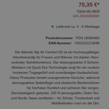
75,35 €*
Preise inkl. MwSt
zzgl. Versandkosten
Lieferzeit ca. 4 - 6 Werktage
Produktnummer:
PZN-19384960
EAN-Nummer:
7332152213698
Der Attends Slip Air Comfort 9S ist ein hochsaugfähiger
Inkontinenzslip für Frauen und Männer mit starker Harn-
und/oder Stuhlinkontinenz. Der leistungsstarke 3-Schicht-
Aktivkern mit Quick-Dry-Technologie sorgt für ein rundum
trockenes Tragegefühl und zuverlässigen Auslaufschutz.
Odour Protection bindet unangenehme Gerüche, während
atmungsaktive Seitenflügel und elastische Beinbündchen
für höchsten Komfort und sicheren Sitz sorgen.
Dermatologisch getestet, 100 % atmungsaktiv, Oeko-Tex-
und Nordic Swan-zertifiziert – für Schutz, Trockenheit und
Wohlbefinden rund um die Uhr.