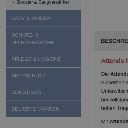
Booster & Saugverstärker
BABY & KINDER
SCHUTZ- &
BESCHRE
PFLEGEWÄSCHE
PFLEGE & HYGIENE
Attends P
Die
Attend
BETTSCHUTZ
Sicherheit 
Unterwäsche
SONSTIGES
bei vollstä
hohen Trage
BELIEBTE MARKEN
Mit
Attends