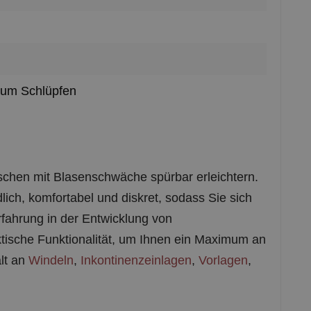
zum Schlüpfen
nschen mit Blasenschwäche spürbar erleichtern.
lich, komfortabel und diskret, sodass Sie sich
rfahrung in der Entwicklung von
ktische Funktionalität, um Ihnen ein Maximum an
alt an
Windeln
,
Inkontinenzeinlagen
,
Vorlagen
,