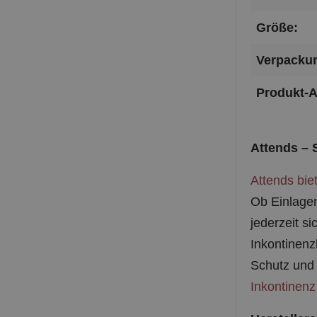
Größe:
Verpackun
Produkt-A
Attends – 
Attends bie
Ob Einlagen
jederzeit s
Inkontinenz
Schutz und 
Inkontinenz