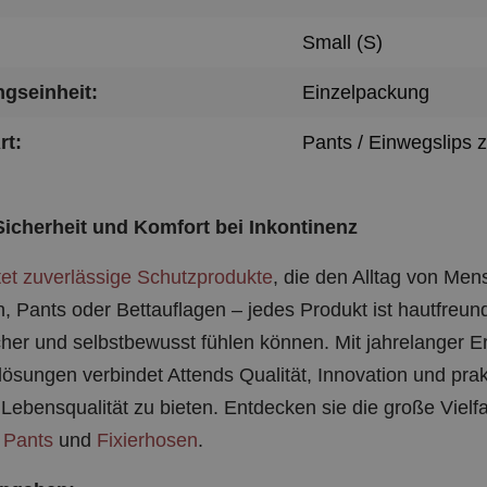
Small (S)
gseinheit:
Einzelpackung
rt:
Pants / Einwegslips 
Sicherheit und Komfort bei Inkontinenz
tet zuverlässige Schutzprodukte
, die den Alltag von Me
, Pants oder Bettauflagen – jedes Produkt ist hautfreund
icher und selbstbewusst fühlen können. Mit jahrelanger E
lösungen verbindet Attends Qualität, Innovation und pra
Lebensqualität zu bieten. Entdecken sie die große Vielf
 Pants
und
Fixierhosen
.