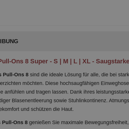
IBUNG
ull-Ons 8 Super - S | M | L | XL - Saugstar
s Pull-Ons 8
sind die ideale Lösung für alle, die bei star
verzichten möchten. Diese hochsaugfähigen Einweghosen 
 anfühlen und tragen lassen. Dank ihres leistungsstark
ndiger Blasenentleerung sowie Stuhlinkontinenz. Atmungsa
komfort und schützen die Haut.
 Pull-Ons 8
genießen Sie maximale Bewegungsfreiheit,