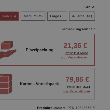
Größe
Small (S)
Medium (M)
Large (L)
X-Large (XL)
Verpackungseinheit
21,35 €
Einzelpackung
Preise inkl. MwSt
zzgl. Versandkosten
79,85 €
Karton - Vorteilspack
Preise inkl. MwSt
zzgl. Versandkosten
Produktnummer:
PZN-10328575-E