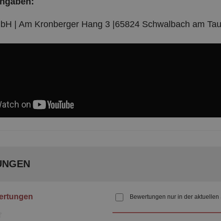
angaben:
bH | Am Kronberger Hang 3 |65824 Schwalbach am Taun
UNGEN
ertungen
Bewertungen nur in der aktuellen