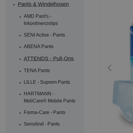
Pants & Windelhosen
AMD Pant's -
Inkontinenzslips
SENI Active - Pants
ABENA Pants
ATTENDS - Pull-Ons
TENA Pants
LILLE - Suprem Pants
HARTMANN -
MoliCare® Mobile Pants
Forma-Care - Pants
Sensilind - Pants