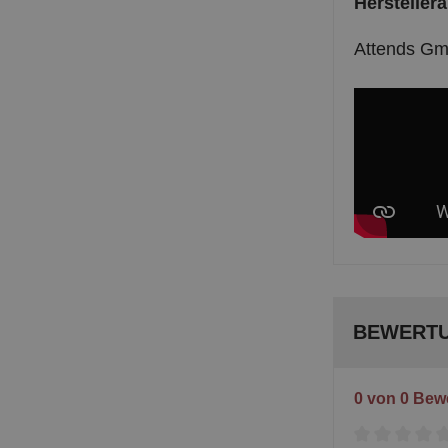
Hersteller
Attends Gm
BEWERT
0 von 0 Bew