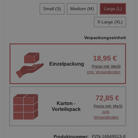
Small (S)
Medium (M)
Large (L)
X-Large (XL)
Verpackungseinheit
18,95 €
Einzelpackung
Preise inkl. MwSt
zzgl. Versandkosten
72,85 €
Karton -
Preise inkl. MwSt
Vorteilspack
zzgl.
Versandkosten
Produktnummer:
PZN-16849513-E