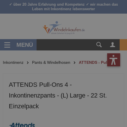
✓ über 20 Jahre Erfahrung und Kompetenz ✓ wir machen das
inhalt springen
Leben mit Inkontinenz lebenswerter
MENÜ
Inkontinenz
Pants & Windelhosen
ATTENDS - Pull-Ons
ATTENDS Pull-Ons 4 -
Inkontinenzpants - (L) Large - 22 St.
Einzelpack