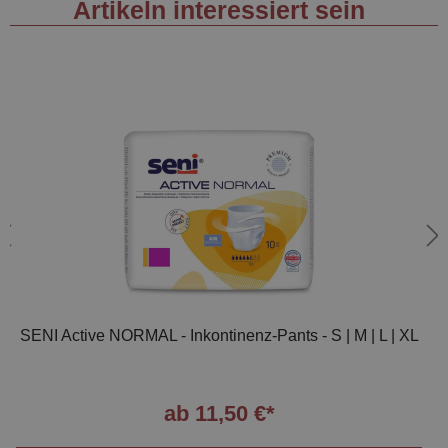
Artikeln interessiert sein
SENI Active NORMAL - Inkontinenz-Pants - S | M | L | XL
ab 11,50 €*