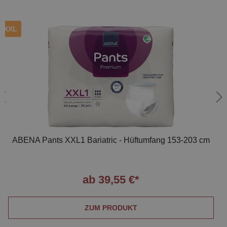
XXL
ABENA Pants XXL1 Bariatric - Hüftumfang 153-203 cm
ab 39,55 €*
ZUM PRODUKT