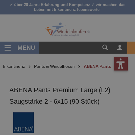
✓ über 20 Jahre Erfahrung und Kompetenz ✓ wir machen das
inhalt springen
Leben mit Inkontinenz lebenswerter
MENÜ
Inkontinenz
Pants & Windelhosen
ABENA Pants
ABENA Pants Premium Large (L2)
Saugstärke 2 - 6x15 (90 Stück)