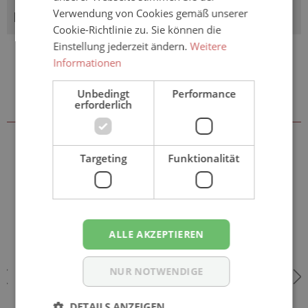
Verwendung von Cookies gemäß unserer
BEWERTUNGEN
Cookie-Richtlinie zu. Sie können die
Einstellung jederzeit ändern.
Weitere
Informationen
Unbedingt
Performance
erforderlich
Zubehör & weitere Größen
Targeting
Funktionalität
ALLE AKZEPTIEREN
NUR NOTWENDIGE
DETAILS ANZEIGEN