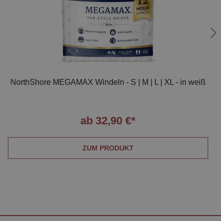
NorthShore MEGAMAX Windeln - S | M | L | XL - in weiß
ab 32,90 €*
ZUM PRODUKT