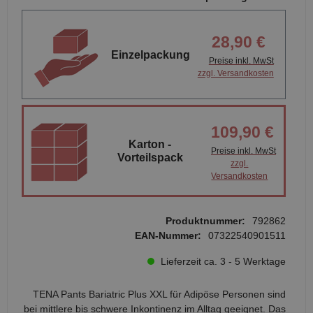
28,90 €
Einzelpackung
Preise inkl. MwSt
zzgl. Versandkosten
109,90 €
Karton -
Preise inkl. MwSt
Vorteilspack
zzgl.
Versandkosten
Produktnummer:
792862
EAN-Nummer:
07322540901511
Lieferzeit ca. 3 - 5 Werktage
TENA Pants Bariatric Plus XXL für Adipöse Personen sind
bei mittlere bis schwere Inkontinenz im Alltag geeignet. Das