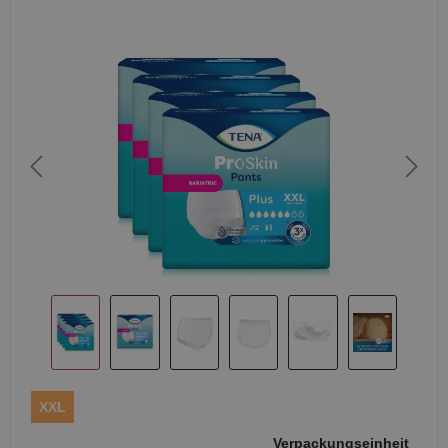
XXL
Verpackungseinheit