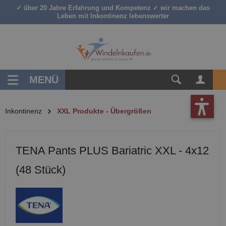
✓ über 20 Jahre Erfahrung und Kompetenz ✓ wir machen das
inhalt springen
Leben mit Inkontinenz lebenswerter
MENÜ
Inkontinenz
XXL Produkte - Übergrößen
TENA Pants PLUS Bariatric XXL - 4x12
(48 Stück)