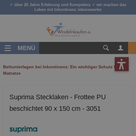
✓ über 20 Jahre Erfahrung und Kompetenz ✓ wir machen das
inhalt springen
Leben mit Inkontinenz lebenswerter
MENÜ
Bettunterlagen bei Inkontinenz: Ein wichtiger Schutz für die
Matratze
Suprima Stecklaken - Frottee PU
beschichtet 90 x 150 cm - 3051