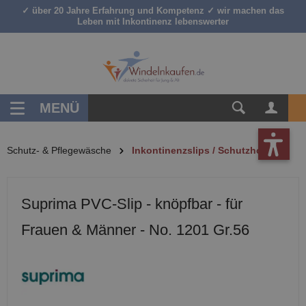
✓ über 20 Jahre Erfahrung und Kompetenz ✓ wir machen das
inhalt springen
Leben mit Inkontinenz lebenswerter
MENÜ
Schutz- & Pflegewäsche
Inkontinenzslips / Schutzhosen
Suprima PVC-Slip - knöpfbar - für
Frauen & Männer - No. 1201 Gr.56