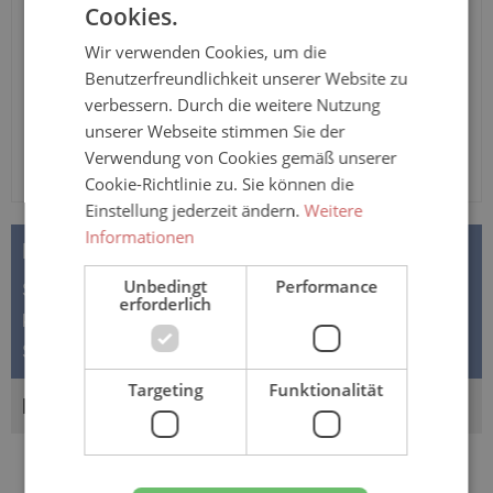
Cookies.
In den Warenkorb
Wir verwenden Cookies, um die
Benutzerfreundlichkeit unserer Website zu
verbessern. Durch die weitere Nutzung
unserer Webseite stimmen Sie der
Verwendung von Cookies gemäß unserer
Cookie-Richtlinie zu. Sie können die
Einstellung jederzeit ändern.
Weitere
Informationen
BESCHREIBUNG
Unbedingt
Performance
Suprima PVC Damen- und Herren-Slip 1201 zum
erforderlich
knöpfen - bei mittlerer bis schwerer Inkontinenz Der
Suprima PVC Slip 1201 ist…
Mehr
Targeting
Funktionalität
BEWERTUNGEN