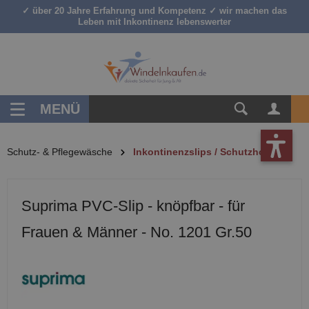
✓ über 20 Jahre Erfahrung und Kompetenz ✓ wir machen das
inhalt springen
Leben mit Inkontinenz lebenswerter
MENÜ
Schutz- & Pflegewäsche
Inkontinenzslips / Schutzhosen
Suprima PVC-Slip - knöpfbar - für
Frauen & Männer - No. 1201 Gr.50