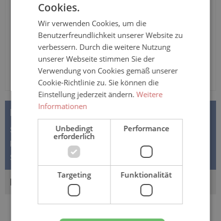
Cookies.
In den Warenkorb
Wir verwenden Cookies, um die
Benutzerfreundlichkeit unserer Website zu
verbessern. Durch die weitere Nutzung
unserer Webseite stimmen Sie der
Verwendung von Cookies gemäß unserer
Cookie-Richtlinie zu. Sie können die
Einstellung jederzeit ändern.
Weitere
Informationen
BESCHREIBUNG
Unbedingt
Performance
Suprima PVC Damen- und Herren-Slip 1201 zum
erforderlich
knöpfen - bei mittlerer bis schwerer Inkontinenz Der
Suprima PVC Slip 1201 ist…
Mehr
Targeting
Funktionalität
BEWERTUNGEN