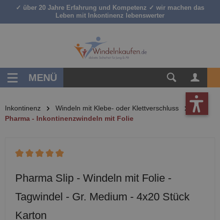
✓ über 20 Jahre Erfahrung und Kompetenz ✓ wir machen das
inhalt springen
Leben mit Inkontinenz lebenswerter
MENÜ
Inkontinenz
Windeln mit Klebe- oder Klettverschluss
Pharma - Inkontinenzwindeln mit Folie
Durchschnittliche Bewertung von 5 von 5 Sternen
Pharma Slip - Windeln mit Folie -
Tagwindel - Gr. Medium - 4x20 Stück
Karton