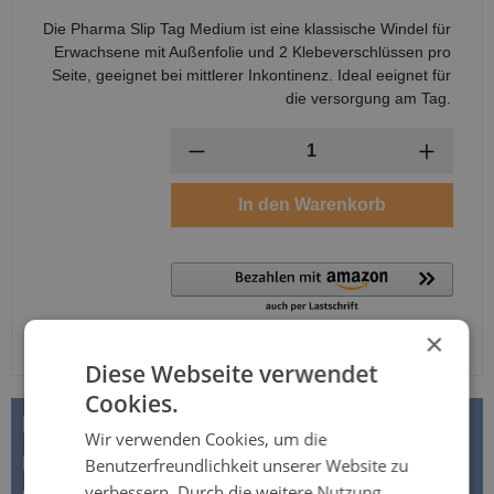
Die Pharma Slip Tag Medium ist eine klassische Windel für
Erwachsene mit Außenfolie und 2 Klebeverschlüssen pro
Seite, geeignet bei mittlerer Inkontinenz. Ideal eeignet für
die versorgung am Tag.
Anzahl
In den Warenkorb
×
Diese Webseite verwendet
Cookies.
BESCHREIBUNG
Wir verwenden Cookies, um die
Pharma Slip Tag Medium - Erwachsenen- Tag-Windeln
Benutzerfreundlichkeit unserer Website zu
verbessern. Durch die weitere Nutzung