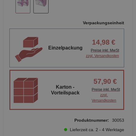
Verpackungseinheit
14,98 €
Einzelpackung
Preise inkl. MwSt
zzgl. Versandkosten
57,90 €
Karton -
Preise inkl. MwSt
Vorteilspack
zzgl.
Versandkosten
Produktnummer:
30053
Lieferzeit ca. 2 - 4 Werktage