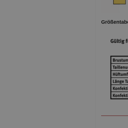
Größentabe