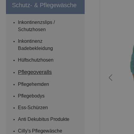
Schutz- & Pflegewäsche
Inkontinenzslips /
Schutzhosen
Inkontinenz
Badebekleidung
Hüftschutzhosen
Pflegeoveralls
Pflegehemden
Pflegebodys
Ess-Schürzen
Anti Dekubitus Produkte
Cilly's Pflegewäsche