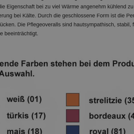
ie Eigenschaft bei zu viel Wärme angenehm kühlend zu 
rung bei Kälte. Durch die geschlossene Form ist die Pe
cken. Die Pflegeoveralls sind hautsympathisch, stabil, f
e beeinträchtigt.