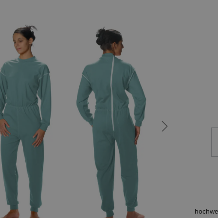
hochwer