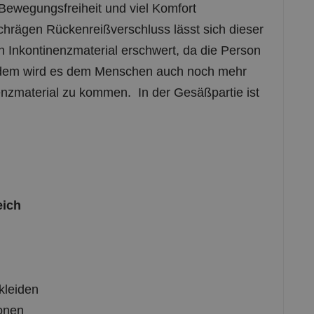
Bewegungsfreiheit und viel Komfort
hrägen Rückenreißverschluss lässt sich dieser
n Inkontinenzmaterial erschwert, da die Person
f dem wird es dem Menschen auch noch mehr
nenzmaterial zu kommen. In der Gesäßpartie ist
eich
kleiden
sonen