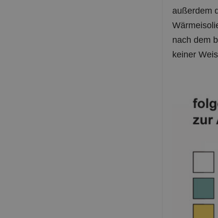
außerdem d
Wärmeisolie
nach dem bü
keiner Weis