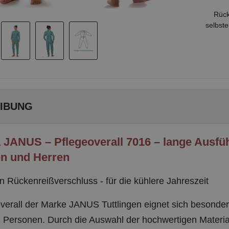
Rück
selbst
IBUNG
 JANUS – Pflegeoverall 7016 – lange Ausfü
n und Herren
n Rückenreißverschluss - für die kühlere Jahreszeit
verall der Marke JANUS Tuttlingen eignet sich besonders
 Personen. Durch die Auswahl der hochwertigen Materia