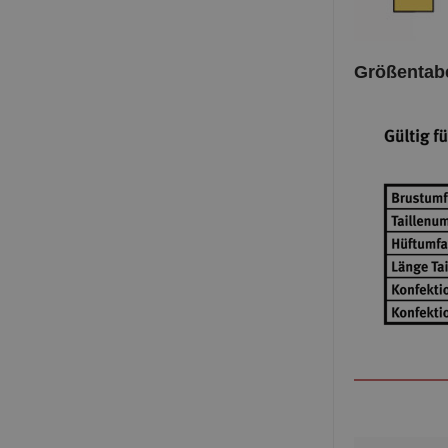
Größentabe