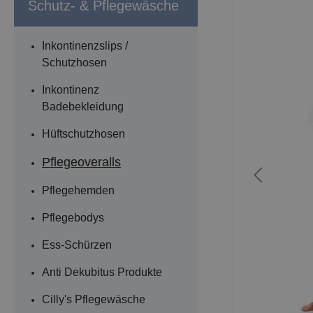
Schutz- & Pflegewäsche
Inkontinenzslips /
Schutzhosen
Inkontinenz
Badebekleidung
Hüftschutzhosen
Pflegeoveralls
Pflegehemden
Pflegebodys
Ess-Schürzen
Anti Dekubitus Produkte
Cilly's Pflegewäsche