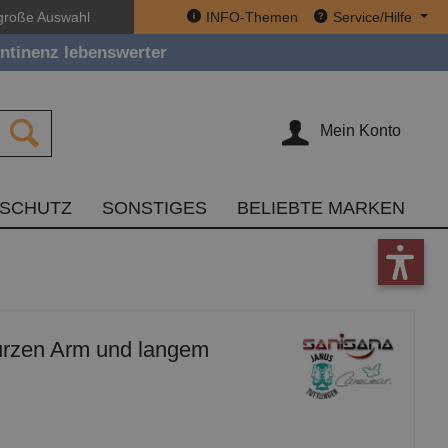
große Auswahl
INFO-Themen
Service/Hilfe
ntinenz lebenswerter
Mein Konto
TSCHUTZ
SONSTIGES
BELIEBTE MARKEN
kurzen Arm und langem