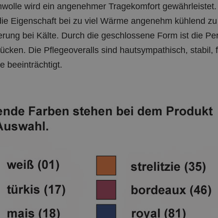
olle wird ein angenehmer Tragekomfort gewährleistet. 
ie Eigenschaft bei zu viel Wärme angenehm kühlend zu 
rung bei Kälte. Durch die geschlossene Form ist die Pe
cken. Die Pflegeoveralls sind hautsympathisch, stabil, f
e beeinträchtigt.