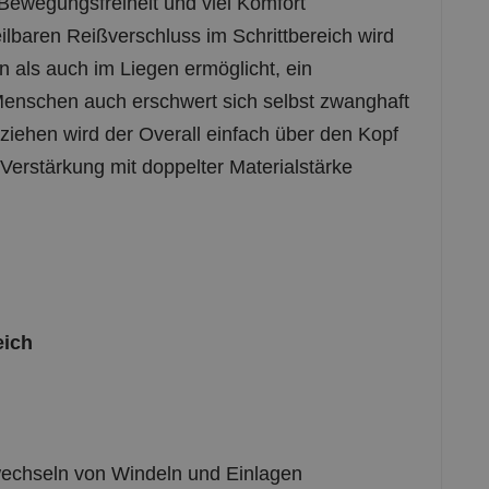
Bewegungsfreiheit und viel Komfort
lbaren Reißverschluss im Schrittbereich wird
 als auch im Liegen ermöglicht, ein
 Menschen auch erschwert sich selbst zwanghaft
iehen wird der Overall einfach über den Kopf
Verstärkung mit doppelter Materialstärke
eich
 wechseln von Windeln und Einlagen