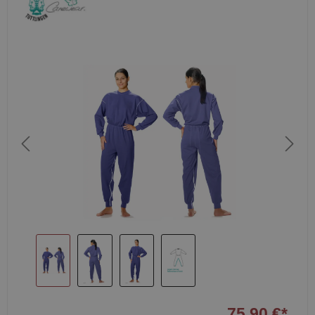
75,90 €*