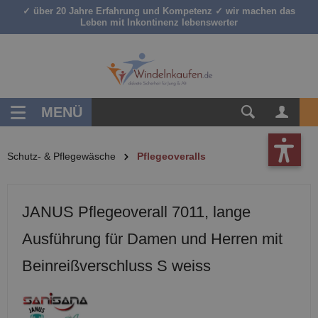
✓ über 20 Jahre Erfahrung und Kompetenz ✓ wir machen das
inhalt springen
Leben mit Inkontinenz lebenswerter
MENÜ
Schutz- & Pflegewäsche
Pflegeoveralls
JANUS Pflegeoverall 7011, lange
Ausführung für Damen und Herren mit
Beinreißverschluss S weiss