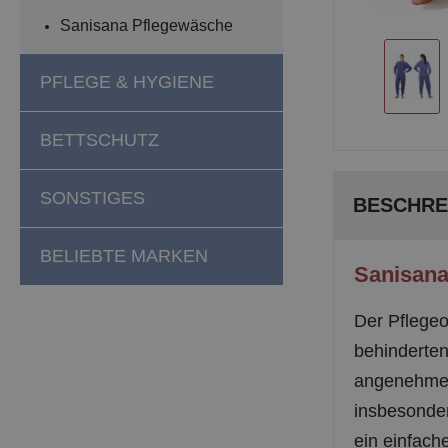
Sanisana Pflegewäsche
PFLEGE & HYGIENE
BETTSCHUTZ
SONSTIGES
BESCHRE
BELIEBTE MARKEN
Sanisana
Der Pflegeo
behinderten
angenehmer 
insbesonder
ein einfach