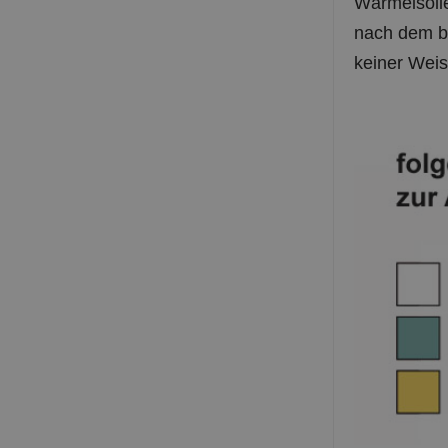
nach dem bü
keiner Weis