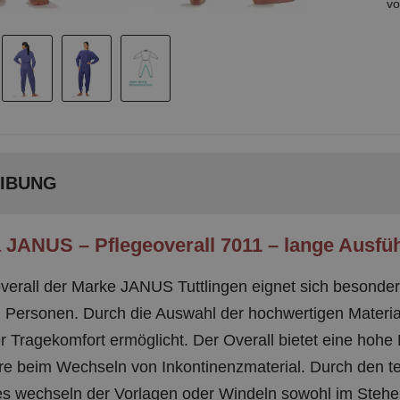
IBUNG
 JANUS – Pflegeoverall 7011 – lange Ausfü
verall der Marke JANUS Tuttlingen eignet sich besonders
 Personen. Durch die Auswahl der hochwertigen Materia
Tragekomfort ermöglicht. Der Overall bietet eine hohe 
e beim Wechseln von Inkontinenzmaterial. Durch den tei
es wechseln der Vorlagen oder Windeln sowohl im Stehen