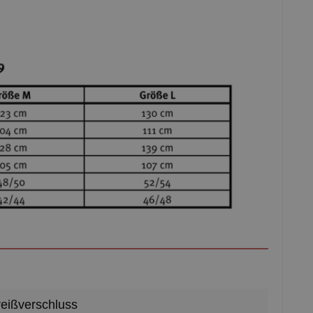
reißverschluss