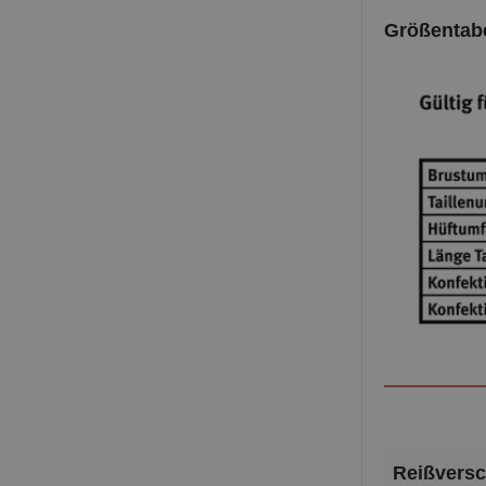
Größentabe
Reißversc