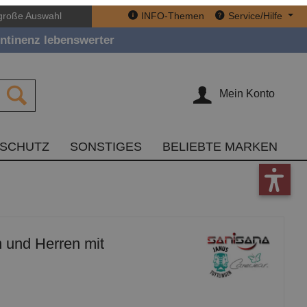
große Auswahl
INFO-Themen
Service/Hilfe
ntinenz lebenswerter
Mein Konto
TSCHUTZ
SONSTIGES
BELIEBTE MARKEN
 und Herren mit