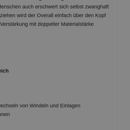
 Menschen auch erschwert sich selbst zwanghaft
iehen wird der Overall einfach über den Kopf
Verstärkung mit doppelter Materialstärke
eich
 wechseln von Windeln und Einlagen
sonen