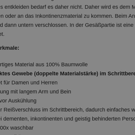
es entkleiden bedarf es daher nicht. Daher wird es dem
en oder an das Inkontinenzmaterial zu kommen. Beim Anz
 dann untern verschlossen. In der Gesäßpartie ist eine 
t.
rkmale:
tiges Material aus 100% Baumwolle
ktes Gewebe (doppelte Materialstärke) im Schrittber
t für Damen und Herren
ung mit langem Arm und Bein
vor Auskühlung
er Reißverschluss im Schrittbereich, dadurch einfaches
ei dementen, inkontinenten und geistig behinderten Per
300x waschbar