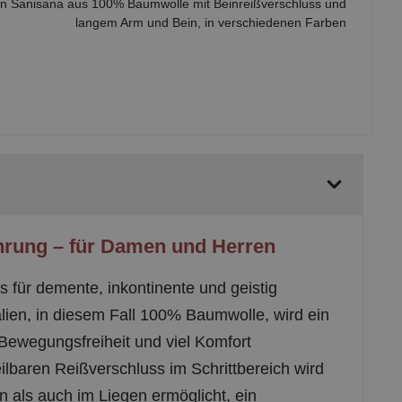
langem Arm und Bein, in verschiedenen Farben
hrung – für Damen und Herren
 für demente, inkontinente und geistig
lien, in diesem Fall 100% Baumwolle, wird ein
Bewegungsfreiheit und viel Komfort
lbaren Reißverschluss im Schrittbereich wird
 als auch im Liegen ermöglicht, ein