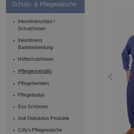
Schutz- & Pflegewäsche
Inkontinenzslips /
Schutzhosen
Inkontinenz
Badebekleidung
Hüftschutzhosen
Pflegeoveralls
Pflegehemden
Pflegebodys
Ess-Schürzen
Anti Dekubitus Produkte
Cilly's Pflegewäsche