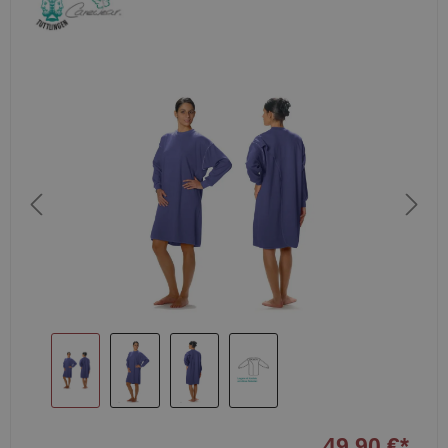
49,90 €*