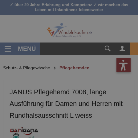
✓ über 20 Jahre Erfahrung und Kompetenz ✓ wir machen das
inhalt springen
Leben mit Inkontinenz lebenswerter
MENÜ
Schutz- & Pflegewäsche
Pflegehemden
JANUS Pflegehemd 7008, lange
Ausführung für Damen und Herren mit
Rundhalsausschnitt L weiss