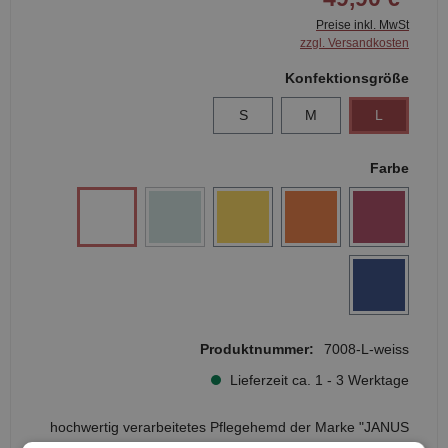
Preise inkl. MwSt
zzgl. Versandkosten
Konfektionsgröße
S
M
L
Farbe
Produktnummer:
7008-L-weiss
Lieferzeit ca. 1 - 3 Werktage
hochwertig verarbeitetes Pflegehemd der Marke "JANUS