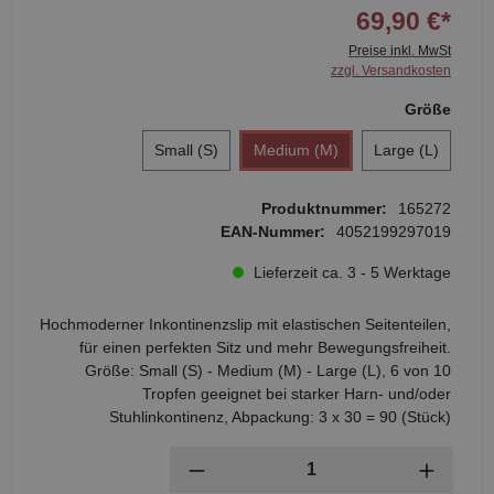
69,90 €*
Preise inkl. MwSt
zzgl. Versandkosten
Größe
Small (S)
Medium (M)
Large (L)
Produktnummer:
165272
EAN-Nummer:
4052199297019
Lieferzeit ca. 3 - 5 Werktage
Hochmoderner Inkontinenzslip mit elastischen Seitenteilen,
für einen perfekten Sitz und mehr Bewegungsfreiheit.
Größe: Small (S) - Medium (M) - Large (L), 6 von 10
Tropfen geeignet bei starker Harn- und/oder
Stuhlinkontinenz, Abpackung: 3 x 30 = 90 (Stück)
Anzahl