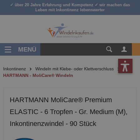
✓ über 20 Jahre Erfahrung und Kompetenz ✓ wir machen das
inhalt springen
Leben mit Inkontinenz lebenswerter
MENÜ
Inkontinenz
Windeln mit Klebe- oder Klettverschluss
HARTMANN - MoliCare® Windeln
HARTMANN MoliCare® Premium
ELASTIC - 6 Tropfen - Gr. Medium (M),
Inkontinenzwindel - 90 Stück