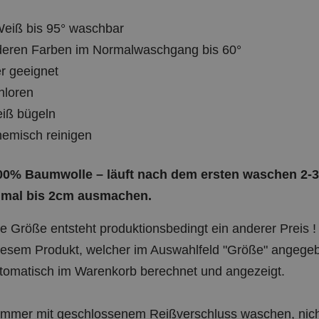
eiß bis 95° waschbar
deren Farben im Normalwaschgang bis 60°
r geeignet
hloren
eiß bügeln
hemisch reinigen
0% Baumwolle – läuft nach dem ersten waschen 2-3c
 mal bis 2cm ausmachen.
Je Größe entsteht produktionsbedingt ein anderer Preis ! 
esem Produkt, welcher im Auswahlfeld "Größe" angegebe
tomatisch im Warenkorb berechnet und angezeigt.
immer mit geschlossenem Reißverschluss waschen, nicht 