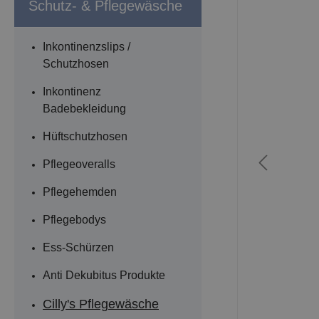
Schutz- & Pflegewäsche
Inkontinenzslips /
Schutzhosen
Inkontinenz
Badebekleidung
Hüftschutzhosen
Pflegeoveralls
Pflegehemden
Pflegebodys
Ess-Schürzen
Anti Dekubitus Produkte
Cilly's Pflegewäsche