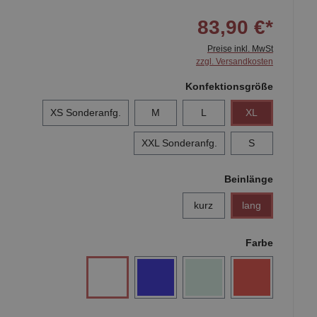
83,90 €*
Preise inkl. MwSt
zzgl. Versandkosten
Konfektionsgröße
XS Sonderanfg.
M
L
XL
XXL Sonderanfg.
S
Beinlänge
kurz
lang
Farbe