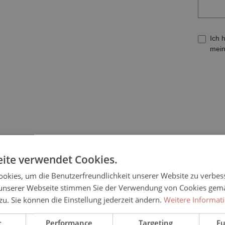
Ich 
mein
ite verwendet Cookies.
okies, um die Benutzerfreundlichkeit unserer Website zu verbes
unserer Webseite stimmen Sie der Verwendung von Cookies gem
 zu. Sie können die Einstellung jederzeit ändern.
Weitere Informat
IBUNG
t
Performance
Targeting
Fu