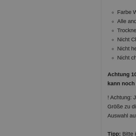
Farbe W
Alle an
Trockne
Nicht C
Nicht h
Nicht c
Achtung 10
kann noch
! Achtung: 
Größe zu di
Auswahl au
Tipp:
Bitte 