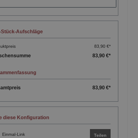
-Stück-Aufschläge
uktpreis
83,90 €*
ischensumme
83,90 €*
sammenfassung
amtpreis
83,90 €*
le diese Konfiguration
Einmal-Link
Teilen