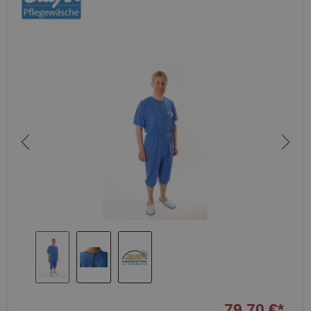
79,70 €*