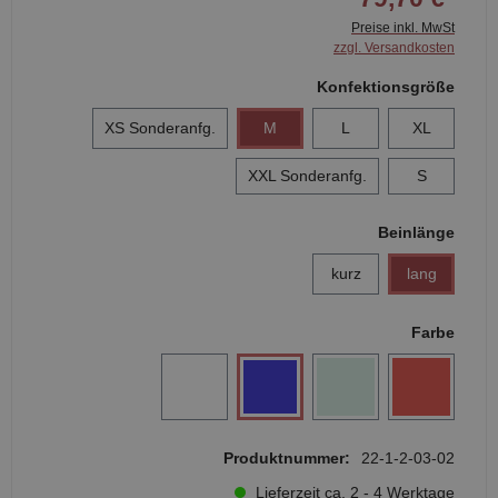
Preise inkl. MwSt
zzgl. Versandkosten
Konfektionsgröße
XS Sonderanfg.
M
L
XL
XXL Sonderanfg.
S
Beinlänge
kurz
lang
Farbe
Produktnummer:
22-1-2-03-02
Lieferzeit ca. 2 - 4 Werktage