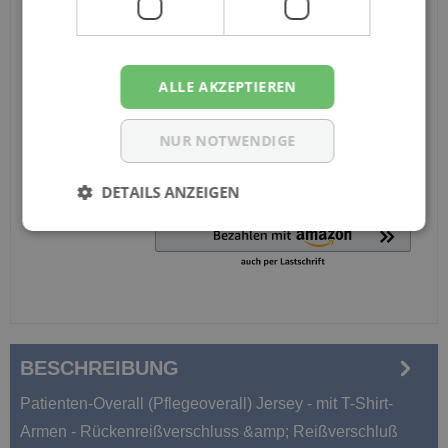
Ich habe die Konfiguration überprüft und bestätige die
Richtigkeit meiner Angaben.
ALLE AKZEPTIEREN
Anzahl
NUR NOTWENDIGE
In den Warenkorb
DETAILS ANZEIGEN
BESCHREIBUNG
Patienten-Overall (Pflegeoverall) Jersey - mit T-Shirt-
Armen - Rückenreißverschluss &amp; Reißverschluß