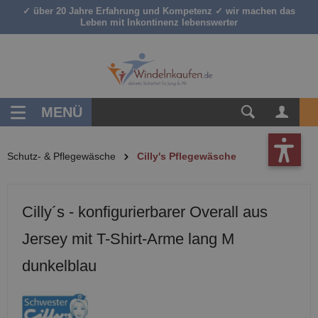
✓ über 20 Jahre Erfahrung und Kompetenz ✓ wir machen das
inhalt springen
Leben mit Inkontinenz lebenswerter
MENÜ
Schutz- & Pflegewäsche
Cilly's Pflegewäsche
Cilly´s - konfigurierbarer Overall aus
Jersey mit T-Shirt-Arme lang M
dunkelblau