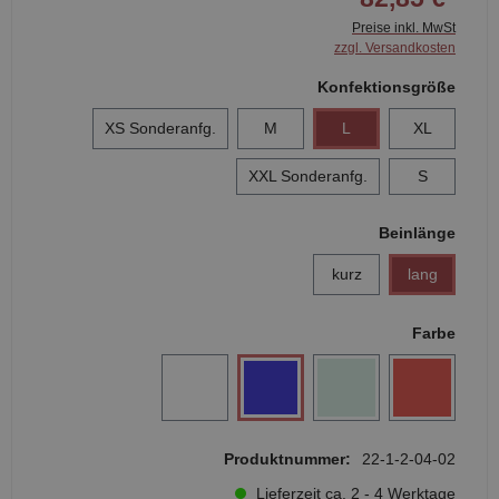
Preise inkl. MwSt
zzgl. Versandkosten
Konfektionsgröße
XS Sonderanfg.
M
L
XL
XXL Sonderanfg.
S
Beinlänge
kurz
lang
Farbe
Produktnummer:
22-1-2-04-02
Lieferzeit ca. 2 - 4 Werktage