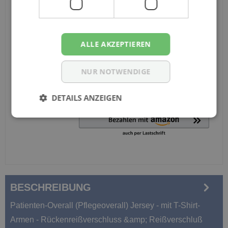
Ich habe die Konfiguration überprüft und bestätige die
Richtigkeit meiner Angaben.
ALLE AKZEPTIEREN
Anzahl
NUR NOTWENDIGE
In den Warenkorb
DETAILS ANZEIGEN
BESCHREIBUNG
Patienten-Overall (Pflegeoverall) Jersey - mit T-Shirt-
Armen - Rückenreißverschluss &amp; Reißverschluß