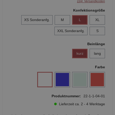
zzgl. Versandkosten
Konfektionsgröße
XS Sonderanfg.
M
L
XL
XXL Sonderanfg.
S
Beinlänge
kurz
lang
Farbe
Produktnummer:
22-1-1-04-01
Lieferzeit ca. 2 - 4 Werktage