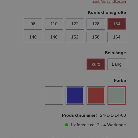
zzgl. Versandkosten
Konfektionsgröße
98
110
122
128
134
140
146
152
158
164
Beinlänge
kurz
Lang
Farbe
Produktnummer:
24-1-1-14-03
Lieferzeit ca. 2 - 4 Werktage