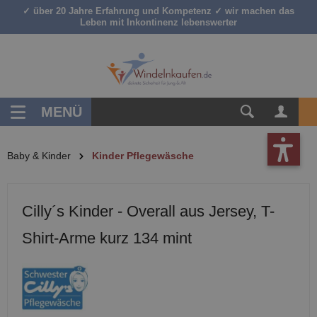
✓ über 20 Jahre Erfahrung und Kompetenz ✓ wir machen das
inhalt springen
Leben mit Inkontinenz lebenswerter
MENÜ
Baby & Kinder
Kinder Pflegewäsche
Cilly´s Kinder - Overall aus Jersey, T-
Shirt-Arme kurz 134 mint