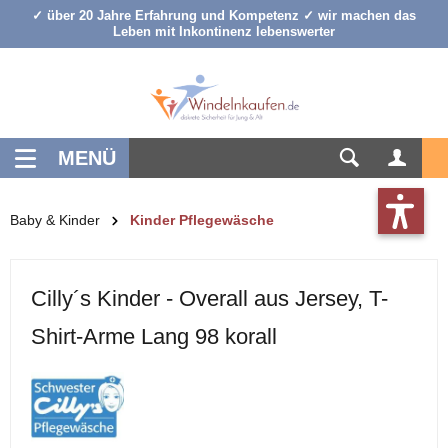
✓ über 20 Jahre Erfahrung und Kompetenz ✓ wir machen das
inhalt springen
Leben mit Inkontinenz lebenswerter
MENÜ
Baby & Kinder
Kinder Pflegewäsche
Cilly´s Kinder - Overall aus Jersey, T-
Shirt-Arme Lang 98 korall