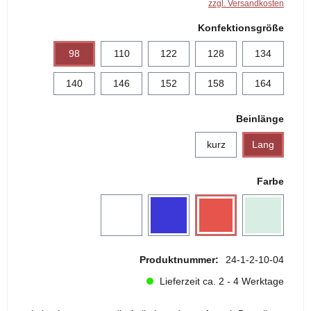
zzgl. Versandkosten
Konfektionsgröße
98
110
122
128
134
140
146
152
158
164
Beinlänge
kurz
Lang
Farbe
Produktnummer:
24-1-2-10-04
Lieferzeit ca. 2 - 4 Werktage