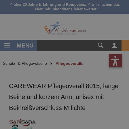
✓ über 20 Jahre Erfahrung und Kompetenz ✓ wir machen das
inhalt springen
Leben mit Inkontinenz lebenswerter
MENÜ
Schutz- & Pflegewäsche
Pflegeoveralls
CAREWEAR Pflegeoverall 8015, lange
Beine und kurzem Arm, unisex mit
Beinreißverschluss M fichte