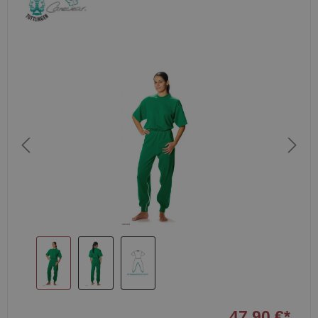
47,90 €*