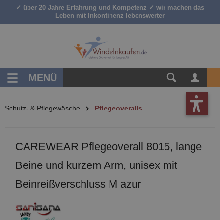
✓ über 20 Jahre Erfahrung und Kompetenz ✓ wir machen das
inhalt springen
Leben mit Inkontinenz lebenswerter
MENÜ
Schutz- & Pflegewäsche
Pflegeoveralls
CAREWEAR Pflegeoverall 8015, lange
Beine und kurzem Arm, unisex mit
Beinreißverschluss M azur