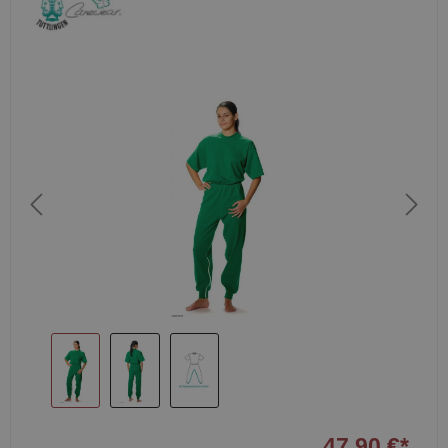
47,90 €*