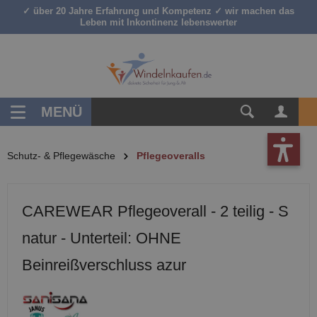
✓ über 20 Jahre Erfahrung und Kompetenz ✓ wir machen das
inhalt springen
Leben mit Inkontinenz lebenswerter
MENÜ
Schutz- & Pflegewäsche
Pflegeoveralls
CAREWEAR Pflegeoverall - 2 teilig - S
natur - Unterteil: OHNE
Beinreißverschluss azur