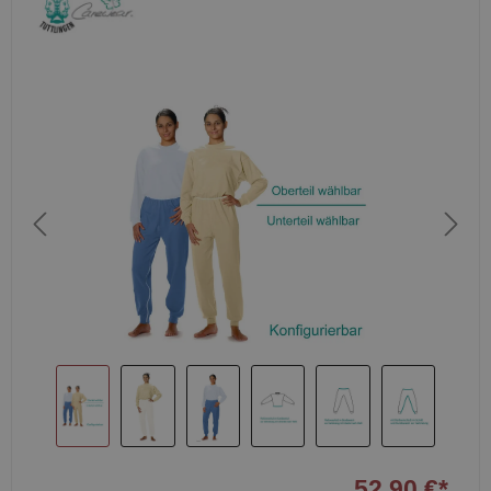
52,90 €*