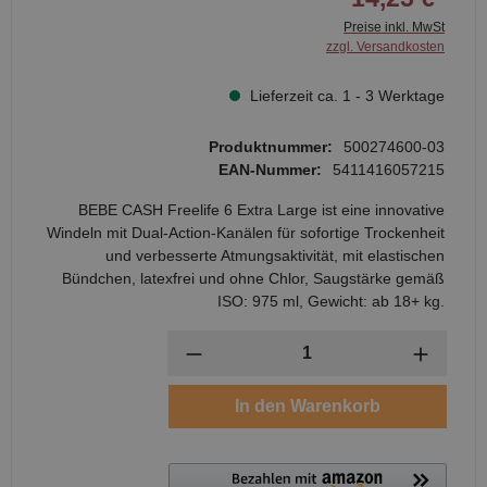
Preise inkl. MwSt
zzgl. Versandkosten
Lieferzeit ca. 1 - 3 Werktage
Produktnummer:
500274600-03
EAN-Nummer:
5411416057215
BEBE CASH Freelife 6 Extra Large ist eine innovative
Windeln mit Dual-Action-Kanälen für sofortige Trockenheit
und verbesserte Atmungsaktivität, mit elastischen
Bündchen, latexfrei und ohne Chlor, Saugstärke gemäß
ISO: 975 ml, Gewicht: ab 18+ kg.
Anzahl
In den Warenkorb