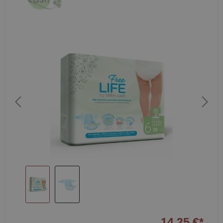
14,25 €*