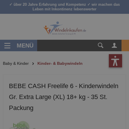
✓ über 20 Jahre Erfahrung und Kompetenz ✓ wir machen das
inhalt springen
Leben mit Inkontinenz lebenswerter
MENÜ
Baby & Kinder
Kinder- & Babywindeln
BEBE CASH Freelife 6 - Kinderwindeln
Gr. Extra Large (XL) 18+ kg - 35 St.
Packung