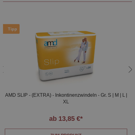
Tipp
AMD SLIP - (EXTRA) - Inkontinenzwindeln - Gr. S | M | L |
XL
ab 13,85 €*