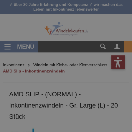
✓ über 20 Jahre Erfahrung und Kompetenz ✓ wir machen das
inhalt springen
Leben mit Inkontinenz lebenswerter
MENÜ
Inkontinenz
Windeln mit Klebe- oder Klettverschluss
AMD Slip - Inkontinenzwindeln
AMD SLIP - (NORMAL) -
Inkontinenzwindeln - Gr. Large (L) - 20
Stück